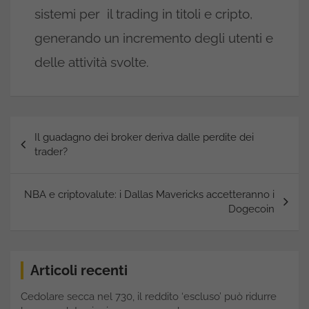
sistemi per il trading in titoli e cripto,
generando un incremento degli utenti e
delle attività svolte.
Navigazione
Il guadagno dei broker deriva dalle perdite dei
articoli
trader?
NBA e criptovalute: i Dallas Mavericks accetteranno i
Dogecoin
Articoli recenti
Cedolare secca nel 730, il reddito ‘escluso’ può ridurre