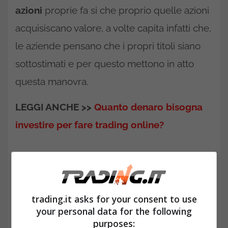
azioni
proprie fa si che proprio quelle azioni
acquisiscano valore, a volte capita infatti che,
le aziende pensano che i propri titoli siano
sottostimati e per questo mettono in atto
questa manovra.
LEGGI ANCHE >>
Quanto denaro bisogna
investire per fare trading online?
trading.it asks for your consent to use
your personal data for the following
purposes: