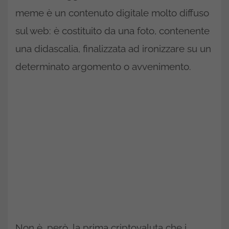
meme è un contenuto digitale molto diffuso
sul web: è costituito da una foto, contenente
una didascalia, finalizzata ad ironizzare su un
determinato argomento o avvenimento.
Non è, però, la prima criptovaluta che i