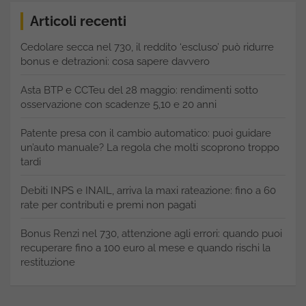
Articoli recenti
Cedolare secca nel 730, il reddito ‘escluso’ può ridurre
bonus e detrazioni: cosa sapere davvero
Asta BTP e CCTeu del 28 maggio: rendimenti sotto
osservazione con scadenze 5,10 e 20 anni
Patente presa con il cambio automatico: puoi guidare
un’auto manuale? La regola che molti scoprono troppo
tardi
Debiti INPS e INAIL, arriva la maxi rateazione: fino a 60
rate per contributi e premi non pagati
Bonus Renzi nel 730, attenzione agli errori: quando puoi
recuperare fino a 100 euro al mese e quando rischi la
restituzione