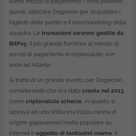
come mezzo di pagamento. I tifosi possono,
quindi, utilizzare Dogecoin per acquistare i
biglietti delle partite e il merchandising della
squadra. Le
transazioni saranno gestite da
BitPay
, il più grande fornitore al mondo di
servizi di pagamento in criptovalute, con
sede ad Atlanta.
Si tratta di un grande evento per Dogecoin,
considerando che era stata
creata nel 2013
come
criptovaluta scherzo
, in quanto si
ispirava ad uno Shiba Inu (razza canina di
origine giapponese) molto popolare su
internet e
oggetto di tantissimi meme
. Il