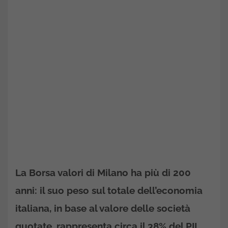
La Borsa valori di Milano ha più di 200
anni: il suo peso sul totale dell’economia
italiana, in base al valore delle società
quotate, rappresenta circa il 38% del PIL.