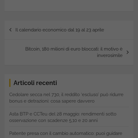
Navigazione
Il calendario economico dal 19 al 23 aprile
articoli
Bitcoin, 180 milioni di euro bloccati: il motivo è
inverosimile
Articoli recenti
Cedolare secca nel 730, il reddito ‘escluso’ può ridurre
bonus e detrazioni: cosa sapere davvero
Asta BTP e CCTeu del 28 maggio: rendimenti sotto
osservazione con scadenze 5,10 e 20 anni
Patente presa con il cambio automatico: puoi guidare