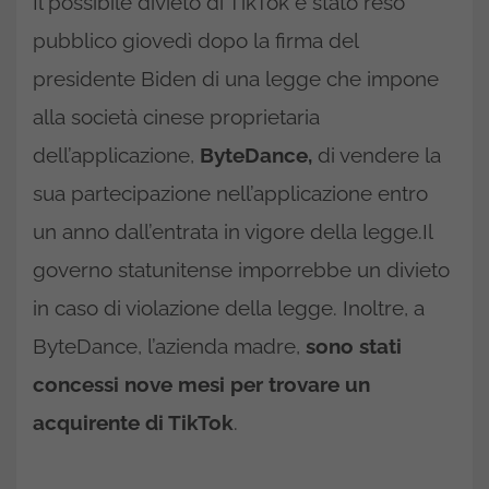
Il possibile divieto di TikTok è stato reso
pubblico giovedì dopo la firma del
presidente Biden di una legge che impone
alla società cinese proprietaria
dell’applicazione,
ByteDance,
di vendere la
sua partecipazione nell’applicazione entro
un anno dall’entrata in vigore della legge.Il
governo statunitense imporrebbe un divieto
in caso di violazione della legge. Inoltre, a
ByteDance, l’azienda madre,
sono stati
concessi nove mesi per trovare un
acquirente di TikTok
.