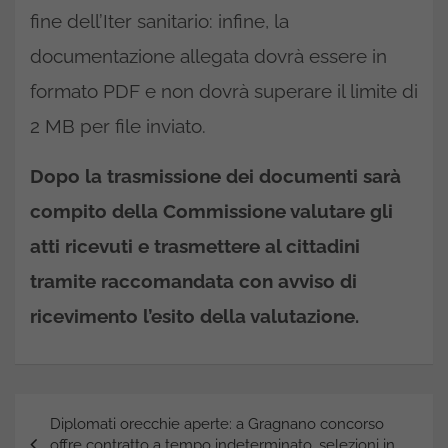
fine dell’Iter sanitario: infine, la
documentazione allegata dovrà essere in
formato PDF e non dovrà superare il limite di
2 MB per file inviato.
Dopo la trasmissione dei documenti sarà
compito della Commissione valutare gli
atti ricevuti e trasmettere al cittadini
tramite raccomandata con avviso di
ricevimento l’esito della valutazione.
Navigazione
Diplomati orecchie aperte: a Gragnano concorso
articoli
offre contratto a tempo indeterminato, selezioni in