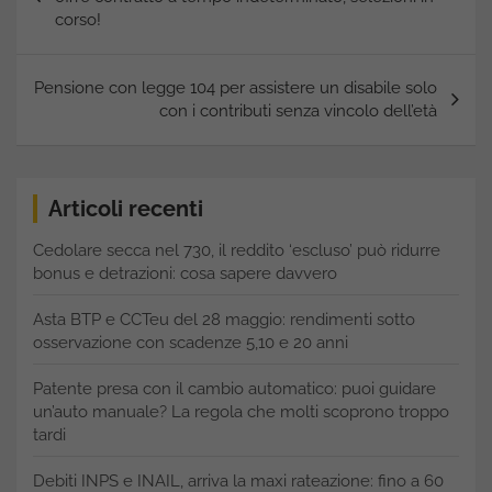
corso!
Pensione con legge 104 per assistere un disabile solo
con i contributi senza vincolo dell’età
Articoli recenti
Cedolare secca nel 730, il reddito ‘escluso’ può ridurre
bonus e detrazioni: cosa sapere davvero
Asta BTP e CCTeu del 28 maggio: rendimenti sotto
osservazione con scadenze 5,10 e 20 anni
Patente presa con il cambio automatico: puoi guidare
un’auto manuale? La regola che molti scoprono troppo
tardi
Debiti INPS e INAIL, arriva la maxi rateazione: fino a 60