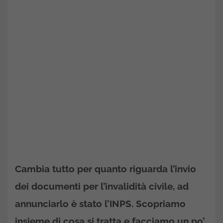
Cambia tutto per quanto riguarda l’invio
dei documenti per l’invalidità civile, ad
annunciarlo è stato l’INPS. Scopriamo
insieme di cosa si tratta e facciamo un po’