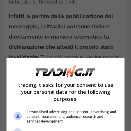
richiedente l’invalidità civile.
Infatti, a partire dalla pubblicazione del
messaggio, i cittadini potranno inviare
direttamente in maniera telematica la
dichiarazione che attesti il proprio stato
invalidante.
Tutto ciò, potrà avvenire solo in
alcuni specifici casi come:
trading.it asks for your consent to use
your personal data for the following
purposes:
Personalised advertising and content, advertising and
content measurement, audience research and
services development