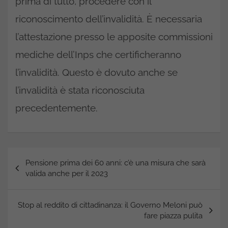
prima di tutto, procedere con il
riconoscimento dell’invalidità. È necessaria
l’attestazione presso le apposite commissioni
mediche dell’Inps che certificheranno
l’invalidità. Questo è dovuto anche se
l’invalidità è stata riconosciuta
precedentemente.
Navigazione
Pensione prima dei 60 anni: c’è una misura che sarà
articoli
valida anche per il 2023
Stop al reddito di cittadinanza: il Governo Meloni può
fare piazza pulita