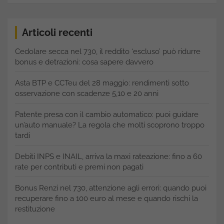
Articoli recenti
Cedolare secca nel 730, il reddito ‘escluso’ può ridurre
bonus e detrazioni: cosa sapere davvero
Asta BTP e CCTeu del 28 maggio: rendimenti sotto
osservazione con scadenze 5,10 e 20 anni
Patente presa con il cambio automatico: puoi guidare
un’auto manuale? La regola che molti scoprono troppo
tardi
Debiti INPS e INAIL, arriva la maxi rateazione: fino a 60
rate per contributi e premi non pagati
Bonus Renzi nel 730, attenzione agli errori: quando puoi
recuperare fino a 100 euro al mese e quando rischi la
restituzione