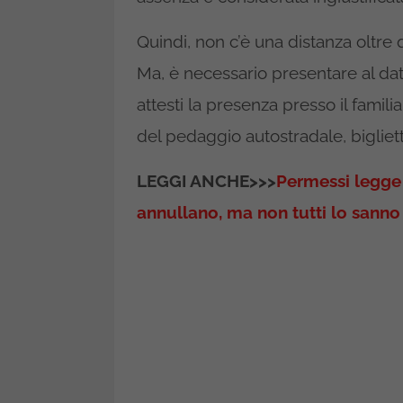
Quindi, non c’è una distanza oltre 
Ma, è necessario presentare al da
attesti la presenza presso il fami
del pedaggio autostradale, bigliet
LEGGI ANCHE>>>
Permessi legge 
annullano, ma non tutti lo sanno