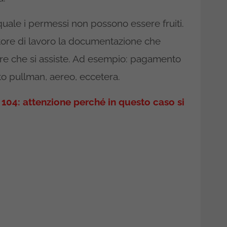
quale i permessi non possono essere fruiti.
tore di lavoro la documentazione che
liare che si assiste. Ad esempio: pagamento
to pullman, aereo, eccetera.
104: attenzione perché in questo caso si