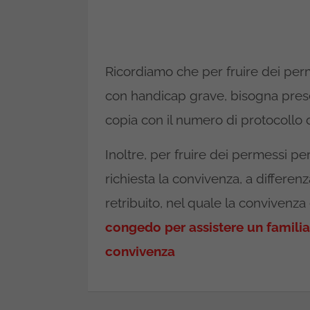
Ricordiamo che per fruire dei perm
con handicap grave, bisogna pres
copia con il numero di protocollo di
Inoltre, per fruire dei permessi per
richiesta la convivenza, a differen
retribuito, nel quale la convivenza
congedo per assistere un familiare
convivenza