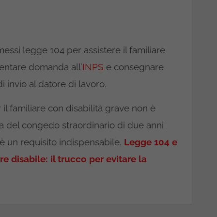
essi legge 104 per assistere il familiare
entare domanda all’
INPS
e consegnare
 invio al datore di lavoro.
 il familiare con disabilità grave non è
za del congedo straordinario di due anni
 è un requisito indispensabile.
Legge 104 e
 disabile: il trucco per evitare la