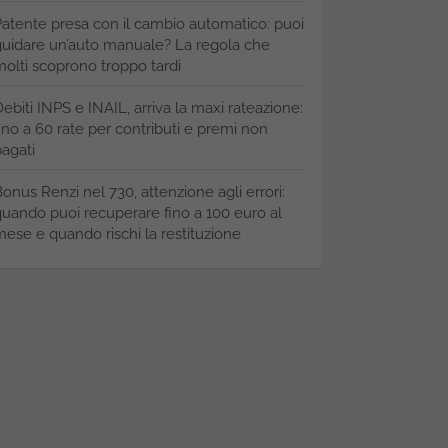
atente presa con il cambio automatico: puoi
uidare un’auto manuale? La regola che
olti scoprono troppo tardi
ebiti INPS e INAIL, arriva la maxi rateazione:
ino a 60 rate per contributi e premi non
agati
onus Renzi nel 730, attenzione agli errori:
uando puoi recuperare fino a 100 euro al
ese e quando rischi la restituzione