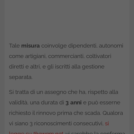
Tale
misura
coinvolge dipendenti, autonomi
come artigiani, commercianti, coltivatori
diretti e altri, e gli iscritti alla gestione
separata.
Si tratta di un assegno che ha, rispetto alla
validità, una durata di
3 anni
e può esserne
richiesto il rinnovo prima che scada. Qualora
vi siano 3 riconoscimenti consecutivi,
si
legge su
thewam.net
,
vi sarebbe la conferma