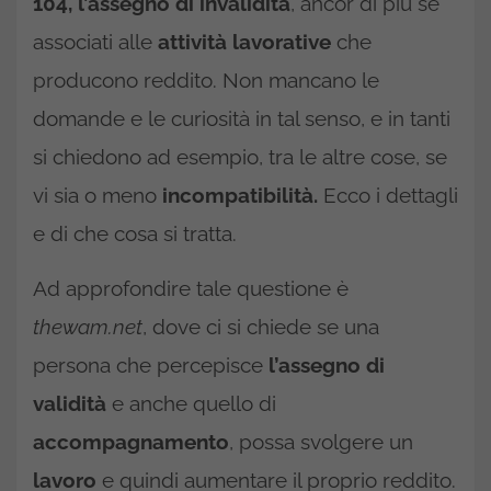
104, l’assegno di invalidità
, ancor di più se
associati alle
attività lavorative
che
producono reddito. Non mancano le
domande e le curiosità in tal senso, e in tanti
si chiedono ad esempio, tra le altre cose, se
vi sia o meno
incompatibilità.
Ecco i dettagli
e di che cosa si tratta.
Ad approfondire tale questione è
thewam.net
, dove ci si chiede se una
persona che percepisce
l’assegno di
validità
e anche quello di
accompagnamento
, possa svolgere un
lavoro
e quindi aumentare il proprio reddito.