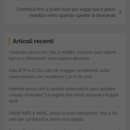
Contributi fino a 3.000 euro per legge 104 o grave
malattia: entro quando spedire la domanda
Articoli recenti
Cedolare secca nel 730, il reddito ‘escluso’ può ridurre
bonus e detrazioni: cosa sapere davvero
Asta BTP e CCTeu del 28 maggio: rendimenti sotto
osservazione con scadenze 5,10 e 20 anni
Patente presa con il cambio automatico: puoi guidare
un’auto manuale? La regola che molti scoprono troppo
tardi
Debiti INPS e INAIL, arriva la maxi rateazione: fino a 60
rate per contributi e premi non pagati