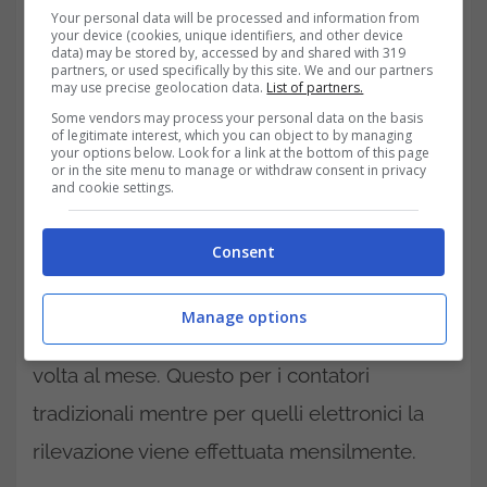
Your personal data will be processed and information from
your device (cookies, unique identifiers, and other device
data) may be stored by, accessed by and shared with 319
partners, or used specifically by this site. We and our partners
may use precise geolocation data.
List of partners.
Discorso diverso per la
lettura dei contatori
Some vendors may process your personal data on the basis
of legitimate interest, which you can object to by managing
della luce
. Per gli utenti che hanno una
your options below. Look for a link at the bottom of this page
or in the site menu to manage or withdraw consent in privacy
potenza disponibile fino a 16,5 kW il
and cookie settings.
distributore deve effettuare un tentativo di
Consent
lettura del contatore almeno 1 volta ogni 4
mesi. Per i clienti con una potenza maggiore
Manage options
invece la lettura dovrà essere fatta almeno 1
volta al mese. Questo per i contatori
tradizionali mentre per quelli elettronici la
rilevazione viene effettuata mensilmente.