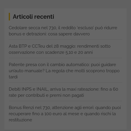
Articoli recenti
Cedolare secca nel 730, il reddito ‘escluso’ può ridurre
bonus e detrazioni: cosa sapere davvero
Asta BTP e CCTeu del 28 maggio: rendimenti sotto
osservazione con scadenze 5,10 e 20 anni
Patente presa con il cambio automatico: puoi guidare
un’auto manuale? La regola che molti scoprono troppo
tardi
Debiti INPS e INAIL, arriva la maxi rateazione: fino a 60
rate per contributi e premi non pagati
Bonus Renzi nel 730, attenzione agli errori: quando puoi
recuperare fino a 100 euro al mese e quando rischi la
restituzione