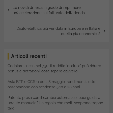
Navigazione
Le novità di Tesla in grado di imprimere
articoli
un’accelerazione sul fatturato dell’azienda
L’auto elettrica più venduta in Europa e in Italia è
quella più economica?
Articoli recenti
Cedolare secca nel 730, il reddito ‘escluso’ può ridurre
bonus e detrazioni: cosa sapere davvero
Asta BTP e CCTeu del 28 maggio: rendimenti sotto
osservazione con scadenze 5,10 e 20 anni
Patente presa con il cambio automatico: puoi guidare
un’auto manuale? La regola che molti scoprono troppo
tardi