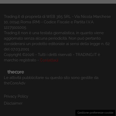
Trading.it di proprietà di WEB 365 SRL - Via Nicola Marchese
10, 00141 Roma (RM) - Codice Fiscale e Partita I.V.A.
12279101005
Trading.it non è una testata giornalistica, in quanto viene
aggiornato senza alcuna periodicità. Non può pertanto
considerarsi un prodotto editoriale ai sensi della legge n. 62
del 07.03.2001
Copyright ©2026 - Tutti i diritti riservati - TRADING.IT è
marchio registrato -
Contattaci
Le attività pubblicitarie su questo sito sono gestite da
theCoreAdv
Privacy Policy
Disclaimer
Gestione preferenze cookie