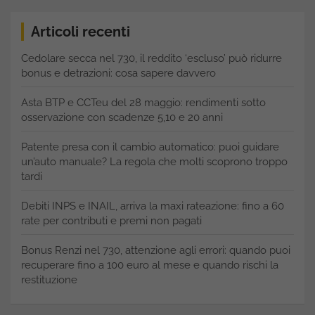
Articoli recenti
Cedolare secca nel 730, il reddito ‘escluso’ può ridurre
bonus e detrazioni: cosa sapere davvero
Asta BTP e CCTeu del 28 maggio: rendimenti sotto
osservazione con scadenze 5,10 e 20 anni
Patente presa con il cambio automatico: puoi guidare
un’auto manuale? La regola che molti scoprono troppo
tardi
Debiti INPS e INAIL, arriva la maxi rateazione: fino a 60
rate per contributi e premi non pagati
Bonus Renzi nel 730, attenzione agli errori: quando puoi
recuperare fino a 100 euro al mese e quando rischi la
restituzione