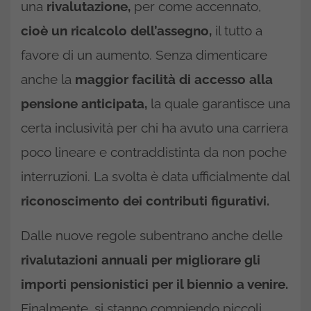
una
rivalutazione,
per come accennato,
cioè un ricalcolo dell’assegno,
il tutto a
favore di un aumento. Senza dimenticare
anche la
maggior facilità di accesso alla
pensione anticipata,
la quale garantisce una
certa inclusività per chi ha avuto una carriera
poco lineare e contraddistinta da non poche
interruzioni. La svolta è data ufficialmente dal
riconoscimento dei contributi figurativi.
Dalle nuove regole subentrano anche delle
rivalutazioni annuali per migliorare gli
importi pensionistici per il biennio a venire.
Finalmente, si stanno compiendo piccoli