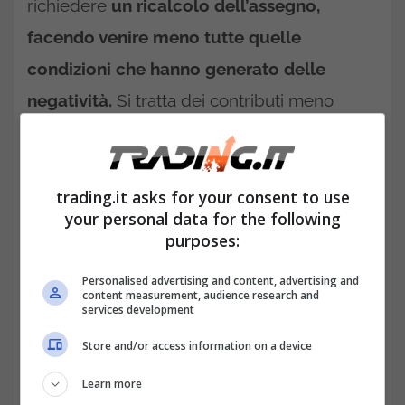
richiedere
un ricalcolo dell’assegno,
facendo venire meno tutte quelle
condizioni che hanno generato delle
negatività.
Si tratta dei contributi meno
favorevoli, ad esempio quelli che
discendono da retribuzioni bassissime.
trading.it asks for your consent to use
your personal data for the following
purposes:
Personalised advertising and content, advertising and
content measurement, audience research and
services development
Store and/or access information on a device
Learn more