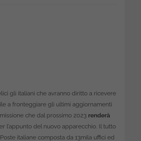
ici gli italiani che avranno diritto a ricevere
le a fronteggiare gli ultimi aggiornamenti
rasmissione che dal prossimo 2023
renderà
r l’appunto del nuovo apparecchio. Il tutto
i Poste italiane composta da 13mila uffici ed