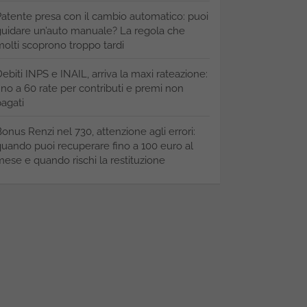
atente presa con il cambio automatico: puoi
uidare un’auto manuale? La regola che
olti scoprono troppo tardi
ebiti INPS e INAIL, arriva la maxi rateazione:
ino a 60 rate per contributi e premi non
agati
onus Renzi nel 730, attenzione agli errori:
uando puoi recuperare fino a 100 euro al
ese e quando rischi la restituzione