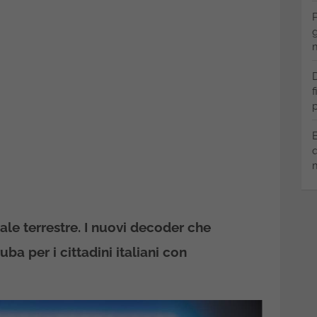
P
g
m
D
f
p
B
q
m
le terrestre. I nuovi decoder che
a per i cittadini italiani con