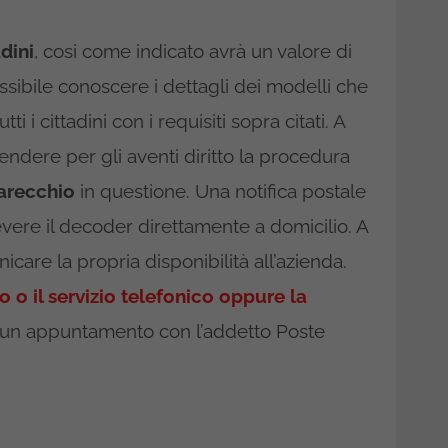
dini
, cosi come indicato avrà un valore di
sibile conoscere i dettagli dei modelli che
i i cittadini con i requisiti sopra citati. A
dere per gli aventi diritto la procedura
parecchio
in questione. Una notifica postale
cevere il decoder direttamente a domicilio. A
icare la propria disponibilità all’azienda.
o o il servizio telefonico oppure la
 un appuntamento con l’addetto Poste