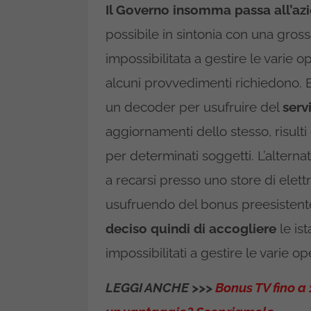
Il Governo insomma passa all’az
possibile in sintonia con una gross
impossibilitata a gestire le varie
alcuni provvedimenti richiedono.
un decoder per usufruire del
serv
aggiornamenti dello stesso, risul
per determinati soggetti. L’alternat
a recarsi presso uno store di elet
usufruendo del bonus preesisten
deciso quindi di accogliere
le is
impossibilitati a gestire le varie op
LEGGI ANCHE >>>
Bonus TV fino a