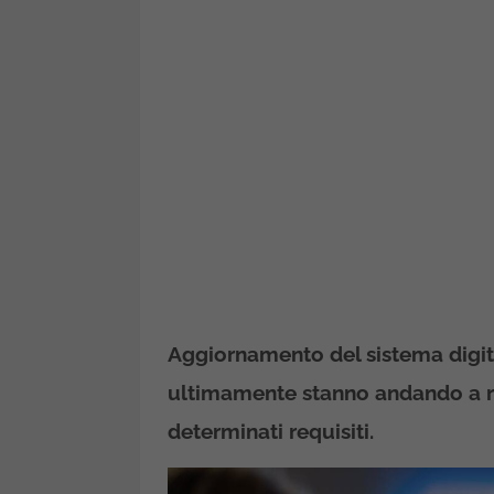
Aggiornamento del sistema digita
ultimamente stanno andando a rub
determinati requisiti.