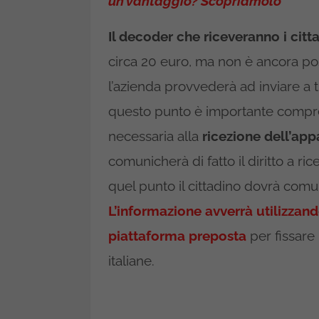
un vantaggio? Scopriamolo
Il decoder che riceveranno i citta
circa 20 euro, ma non è ancora pos
l’azienda provvederà ad inviare a tutt
questo punto è importante compren
necessaria alla
ricezione dell’ap
comunicherà di fatto il diritto a ri
quel punto il cittadino dovrà comun
L’informazione avverrà utilizzand
piattaforma preposta
per fissare
italiane.