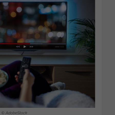
o © AdobeStock