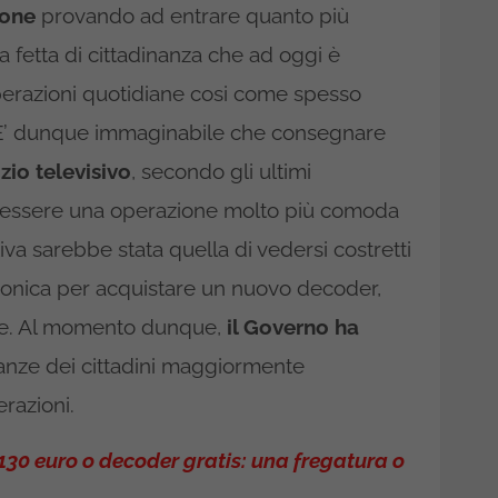
ione
provando ad entrare quanto più
a fetta di cittadinanza che ad oggi è
 operazioni quotidiane cosi come spesso
 E’ dunque immaginabile che consegnare
izio televisivo
, secondo gli ultimi
ti essere una operazione molto più comoda
iva sarebbe stata quella di vedersi costretti
tronica per acquistare un nuovo decoder,
te. Al momento dunque,
il Governo ha
tanze dei cittadini maggiormente
erazioni.
 130 euro o decoder gratis: una fregatura o