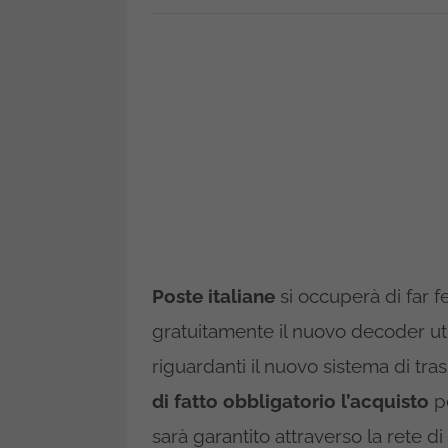
Poste italiane
si occuperà di far fel
gratuitamente il nuovo decoder uti
riguardanti il nuovo sistema di t
di fatto obbligatorio l’acquisto
pe
sarà garantito attraverso la rete d