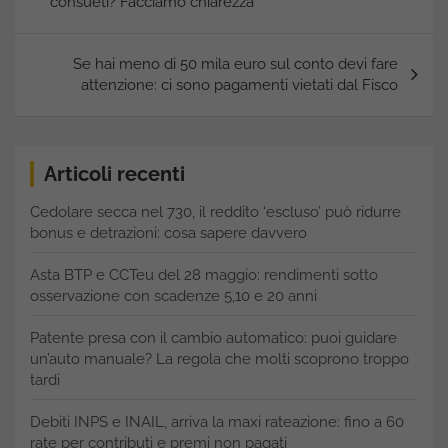
consueti? Facciamo chiarezza
Se hai meno di 50 mila euro sul conto devi fare
attenzione: ci sono pagamenti vietati dal Fisco
Articoli recenti
Cedolare secca nel 730, il reddito ‘escluso’ può ridurre
bonus e detrazioni: cosa sapere davvero
Asta BTP e CCTeu del 28 maggio: rendimenti sotto
osservazione con scadenze 5,10 e 20 anni
Patente presa con il cambio automatico: puoi guidare
un’auto manuale? La regola che molti scoprono troppo
tardi
Debiti INPS e INAIL, arriva la maxi rateazione: fino a 60
rate per contributi e premi non pagati