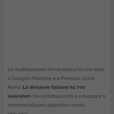
La multinazionale farmaceutica ha una sede
a Cologno Monzese e a Pomezia, vicino
Roma.
La divisione italiana ha 700
lavoratori
che contribuiscono a sviluppare e
commercializzare dispositivi medici
chirurgici.