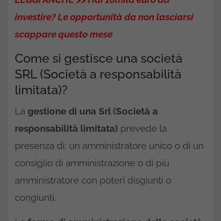
investire? Le opportunità da non lasciarsi
scappare questo mese
Come si gestisce una società
SRL (Società a responsabilità
limitata)?
La
gestione di una Srl (Società a
responsabilità limitata)
prevede la
presenza di: un amministratore unico o di un
consiglio di amministrazione o di più
amministratore con poteri disgiunti o
congiunti.