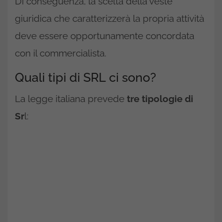
Di conseguenza, la scelta della veste
giuridica che caratterizzerà la propria attività
deve essere opportunamente concordata
con il commercialista.
Quali tipi di SRL ci sono?
La legge italiana prevede
tre tipologie di
Sr
l: