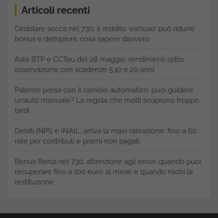
Articoli recenti
Cedolare secca nel 730, il reddito ‘escluso’ può ridurre
bonus e detrazioni: cosa sapere davvero
Asta BTP e CCTeu del 28 maggio: rendimenti sotto
osservazione con scadenze 5,10 e 20 anni
Patente presa con il cambio automatico: puoi guidare
un’auto manuale? La regola che molti scoprono troppo
tardi
Debiti INPS e INAIL, arriva la maxi rateazione: fino a 60
rate per contributi e premi non pagati
Bonus Renzi nel 730, attenzione agli errori: quando puoi
recuperare fino a 100 euro al mese e quando rischi la
restituzione