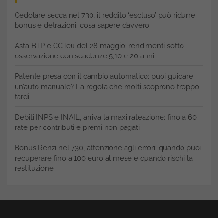
Cedolare secca nel 730, il reddito ‘escluso’ può ridurre
bonus e detrazioni: cosa sapere davvero
Asta BTP e CCTeu del 28 maggio: rendimenti sotto
osservazione con scadenze 5,10 e 20 anni
Patente presa con il cambio automatico: puoi guidare
un’auto manuale? La regola che molti scoprono troppo
tardi
Debiti INPS e INAIL, arriva la maxi rateazione: fino a 60
rate per contributi e premi non pagati
Bonus Renzi nel 730, attenzione agli errori: quando puoi
recuperare fino a 100 euro al mese e quando rischi la
restituzione