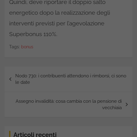
Quindi, deve riportare il doppio salto
energetico dopo la realizzazione degli
interventi previsti per l’agevolazione
Superbonus 110%.
Tags:
bonus
Navigazione
Nodo 730: i contribuenti attendono i rimborsi, ci sono
articoli
le date
Assegno invalidità: cosa cambia con la pensione di
vecchiaia
Articoli recenti