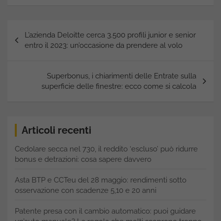
Navigazione
L’azienda Deloitte cerca 3.500 profili junior e senior
articoli
entro il 2023: un’occasione da prendere al volo
Superbonus, i chiarimenti delle Entrate sulla
superficie delle finestre: ecco come si calcola
Articoli recenti
Cedolare secca nel 730, il reddito ‘escluso’ può ridurre
bonus e detrazioni: cosa sapere davvero
Asta BTP e CCTeu del 28 maggio: rendimenti sotto
osservazione con scadenze 5,10 e 20 anni
Patente presa con il cambio automatico: puoi guidare