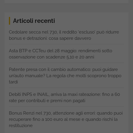
Articoli recenti
Cedolare secca nel 730, il reddito ‘escluso’ può ridurre
bonus e detrazioni: cosa sapere davvero
Asta BTP e CCTeu del 28 maggio: rendimenti sotto
osservazione con scadenze 5,10 e 20 anni
Patente presa con il cambio automatico: puoi guidare
un’auto manuale? La regola che molti scoprono troppo
tardi
Debiti INPS e INAIL, arriva la maxi rateazione: fino a 60
rate per contributi e premi non pagati
Bonus Renzi nel 730, attenzione agli errori: quando puoi
recuperare fino a 100 euro al mese e quando rischi la
restituzione