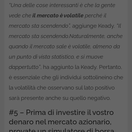
“Una delle cose interessanti è che la gente
vede che
il mercato è volatile
perché il
mercato sta scendendo”,
aggiunge Keady.
“Il
mercato sta scendendo.Naturalmente, anche
quando il mercato sale è volatile, almeno da
un punto di vista statistico, e si muove
dappertutto”
, ha aggiunto la Keady. Pertanto,
è essenziale che gli individui sottolineino che
la volatilità che osservano sul lato positivo
sarà presente anche su quello negativo.
#5 – Prima di investire il vostro
denaro nel mercato azionario,
provate un simulatore di borsa.