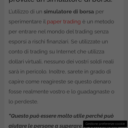
L’utilizzo di un
simulatore di borsa
per
sperimentare il
paper trading
è un metodo
per entrare nel mondo del trading senza
esporsi a rischi finanziari. Se utilizzate un
conto di trading su Internet che utilizza
dollari virtuali, nessuno dei vostri soldi reali
sarà in pericolo. Inoltre, sarete in grado di
capire come reagireste se questo denaro
fosse realmente vostro e lo guadagnaste o
lo perdeste.
“Questo può essere molto utile perché può
Gestione preferenze cookie
aiutare le persone a superare la convinzione