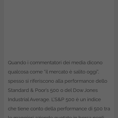
Quando i commentatori dei media dicono
qualcosa come “il mercato è salito oggi”,
spesso si riferiscono alla performance dello
Standard & Poor’s 500 o del Dow Jones
Industrial Average. L’S&P 500 è un indice
che tiene conto della performance di 500 tra
le maggiori aziende quotate in borsa negli