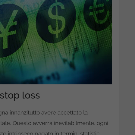
stop loss
ogna innanzitutto avere accettato la
pitale. Questo avverrà inevitabilmente, ogni
o intrinseco pagato in termini statistici