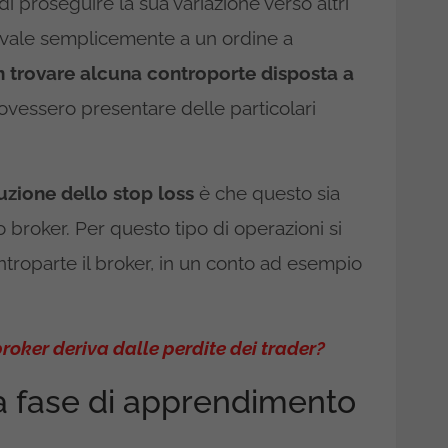
 proseguire la sua variazione verso altri
quivale semplicemente a un ordine a
 trovare alcuna controporte disposta a
dovessero presentare delle particolari
cuzione dello stop loss
è che questo sia
 broker. Per questo tipo di operazioni si
oparte il broker, in un conto ad esempio
oker deriva dalle perdite dei trader?
a fase di apprendimento