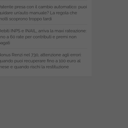
atente presa con il cambio automatico: puoi
uidare un’auto manuale? La regola che
olti scoprono troppo tardi
ebiti INPS e INAIL, arriva la maxi rateazione:
ino a 60 rate per contributi e premi non
agati
onus Renzi nel 730, attenzione agli errori:
uando puoi recuperare fino a 100 euro al
ese e quando rischi la restituzione