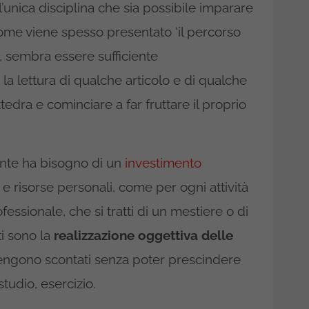
l’unica disciplina che sia possibile imparare
come viene spesso presentato ‘il percorso
’, sembra essere sufficiente
la lettura di qualche articolo e di qualche
ttedra e cominciare a far fruttare il proprio
nte ha bisogno di un
investimento
 e risorse personali, come per ogni attività
fessionale, che si tratti di un mestiere o di
ati sono la
realizzazione oggettiva delle
 vengono scontati senza poter prescindere
tudio, esercizio.