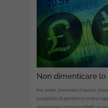
Non dimenticare lo 
Per poter prevenire il rischio, bis
possibilità di perdere il nostro ca
operazione comporta infatti un cost