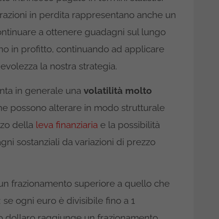
erazioni in perdita rappresentano anche un
ntinuare a ottenere guadagni sul lungo
o in profitto, continuando ad applicare
evolezza la nostra strategia.
enta in generale una
volatilità molto
 che possono alterare in modo strutturale
izzo della
leva finanziaria
e la possibilità
ni sostanziali da variazioni di prezzo
 un frazionamento superiore a quello che
: se ogni euro è divisibile fino a 1
ro dollaro raggiunge un frazionamento