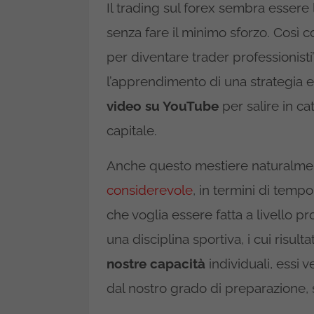
Il trading sul forex sembra essere 
senza fare il minimo sforzo. Così 
per diventare trader professionisti
l’apprendimento di una strategia e 
video su YouTube
per salire in ca
capitale.
Anche questo mestiere naturalme
considerevole
, in termini di tempo
che voglia essere fatta a livello pro
una disciplina sportiva, i cui risult
nostre capacità
individuali, essi
dal nostro grado di preparazione, s