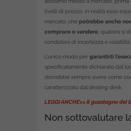
abbiamo messo a mercato, prima di
livelli di prezzo, in realtà esso e
mercato, che
potrebbe anche non
comprare o vendere
, qualora si 
condizioni di incertezza e volatilità.
L’unico modo per
garantirti l’ese
specificatamente dichiarato dal tuo
dovrebbe sempre avere come contr
caratterizzato dal dealing desk.
LEGGI ANCHE>> Il guadagno dei br
Non sottovalutare l