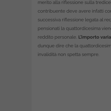
merito alla riflessione sulla tredic
contribuente deve avere infatti co
successiva riflessione legata al re
pensionati la quattordicesima viene
reddito personale.
L’importo vari
dunque dire che la quattordicesima
invalidità non spetta sempre.