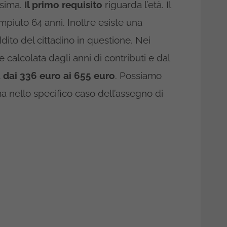
esima.
Il primo requisito
riguarda l’età. Il
mpiuto 64 anni. Inoltre esiste una
ddito del cittadino in questione. Nei
 calcolata dagli anni di contributi e dal
a dai 336 euro ai 655 euro
. Possiamo
 nello specifico caso dell’assegno di