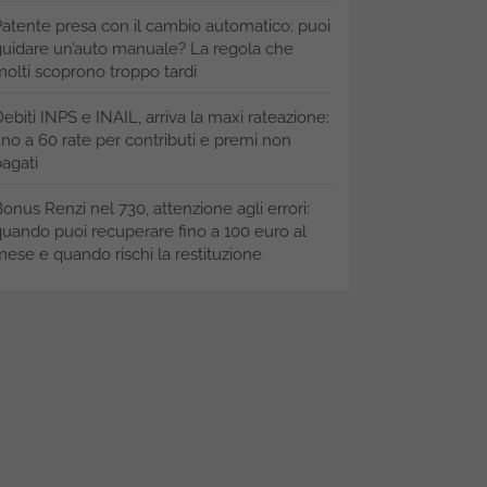
atente presa con il cambio automatico: puoi
uidare un’auto manuale? La regola che
olti scoprono troppo tardi
ebiti INPS e INAIL, arriva la maxi rateazione:
ino a 60 rate per contributi e premi non
agati
onus Renzi nel 730, attenzione agli errori:
uando puoi recuperare fino a 100 euro al
ese e quando rischi la restituzione