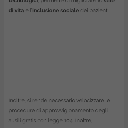
tecnologici
, permette di migliorare lo
stile
di vita
e l’
inclusione sociale
dei pazienti.
Inoltre, si rende necessario velocizzare le
procedure di approvvigionamento degli
ausili gratis con legge 104. Inoltre,