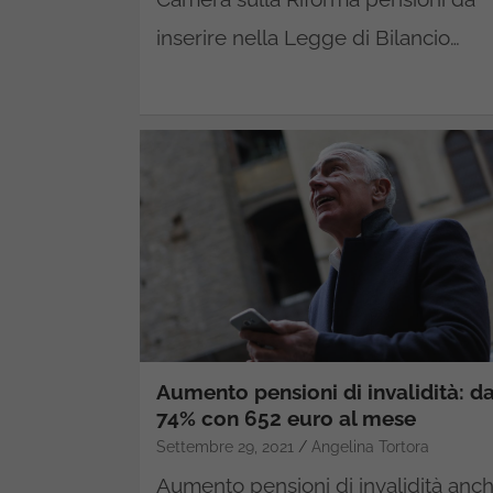
inserire nella Legge di Bilancio…
Aumento pensioni di invalidità: da
74% con 652 euro al mese
Settembre 29, 2021
Angelina Tortora
Aumento pensioni di invalidità anc