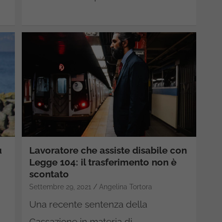
u
Lavoratore che assiste disabile con
Legge 104: il trasferimento non è
scontato
Settembre 29, 2021
Angelina Tortora
Una recente sentenza della
Cassazione in materia di