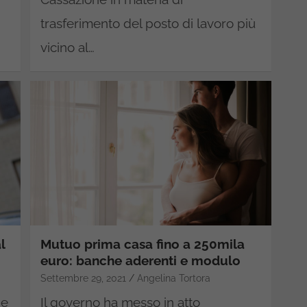
trasferimento del posto di lavoro più
vicino al…
l
Mutuo prima casa fino a 250mila
euro: banche aderenti e modulo
Settembre 29, 2021
Angelina Tortora
he
Il governo ha messo in atto