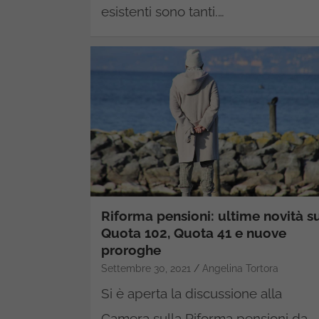
esistenti sono tanti.…
Riforma pensioni: ultime novità s
Quota 102, Quota 41 e nuove
proroghe
Settembre 30, 2021
Angelina Tortora
Si è aperta la discussione alla
Camera sulla Riforma pensioni da