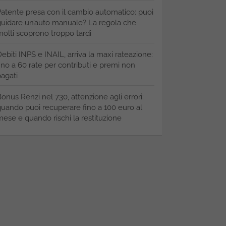
atente presa con il cambio automatico: puoi
uidare un’auto manuale? La regola che
olti scoprono troppo tardi
ebiti INPS e INAIL, arriva la maxi rateazione:
ino a 60 rate per contributi e premi non
agati
onus Renzi nel 730, attenzione agli errori:
uando puoi recuperare fino a 100 euro al
ese e quando rischi la restituzione