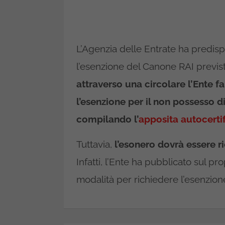
L’Agenzia delle Entrate ha predis
l’esenzione del Canone RAI previsto
attraverso una circolare l’Ente f
l’esenzione per il non possesso 
compilando l’
apposita autocerti
Tuttavia,
l’esonero dovrà essere ri
Infatti, l’Ente ha pubblicato sul pr
modalità per richiedere l’esenzione 