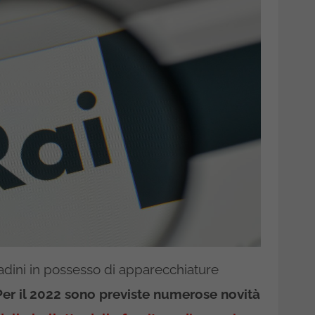
tadini in possesso di apparecchiature
Per il 2022 sono previste numerose novità