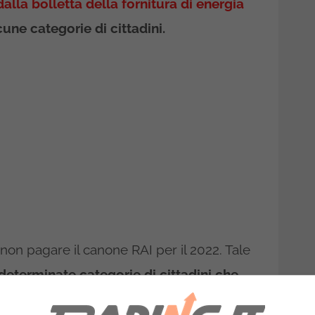
alla bolletta della fornitura di energia
cune categorie di cittadini.
o non pagare il canone RAI per il 2022. Tale
determinate categorie di cittadini che
i come previsto dal sito dell’Agenzia