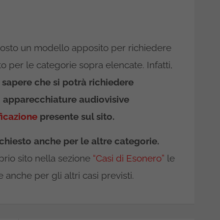
posto un modello apposito per richiedere
 per le categorie sopra elencate. Infatti,
a sapere che si potrà richiedere
di apparecchiature audiovisive
ficazione
presente sul sito.
chiesto anche per le altre categorie.
oprio sito nella sezione
“Casi di Esonero”
le
anche per gli altri casi previsti.