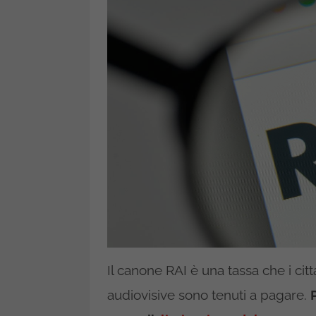
Il canone RAI è una tassa che i cit
audiovisive sono tenuti a pagare.