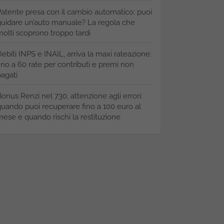
atente presa con il cambio automatico: puoi
uidare un’auto manuale? La regola che
olti scoprono troppo tardi
ebiti INPS e INAIL, arriva la maxi rateazione:
ino a 60 rate per contributi e premi non
agati
onus Renzi nel 730, attenzione agli errori:
uando puoi recuperare fino a 100 euro al
ese e quando rischi la restituzione