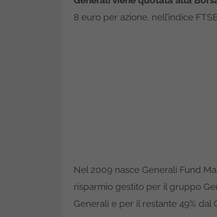
Generali viene quotata alla Borsa
8 euro per azione, nell’indice FTS
Nel 2009 nasce Generali Fund Mana
risparmio gestito per il gruppo Ge
Generali e per il restante 49% dal