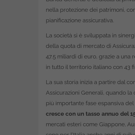
nella protezione dei patrimoni, con
pianificazione assicurativa.
La società si è sviluppata in sinerg
della quota di mercato di Assicura
47.5 miliardi di euro, grazie a una
in tutto il territorio italiano con 43 f
La sua storia inizia a partire dal c
Assicurazioni Generali, quando la
più importante fase espansiva de
cresce con un tasso annuo del 1
mercati esteri come Giappone, Aust
sono per l’Italia anche anni di svi