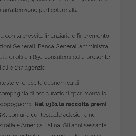
 un’attenzione particolare alla
ia con la crescita finanziaria e l’incremento
zioni Generali. Banca Generali amministra
 rete di oltre 1.850 consulenti ed è presente
iliali e 137 agenzie.
ontesto di crescita economica di
 compagnia di assicurazioni sperimenta la
l dopoguerra.
Nel 1961 la raccolta premi
5%,
con una contestuale adesione nei
ralia e America Latina. Gli anni sessanta
luppo industriale e commerciale, segnati