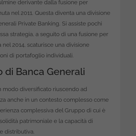
lmine derivante dalla fusione per
uta nel 2011. Questa diventa una divisione
erali Private Banking. Si assiste pochi
essa strategia, a seguito di una fusione per
nel 2014, scaturisce una divisione
ni di portafoglio individuali.
o di Banca Generali
n modo diversificato riuscendo ad
forza anche in un contesto complesso come
esperienza complessiva del Gruppo di cui è
solidità patrimoniale e la capacità di
e distributiva.