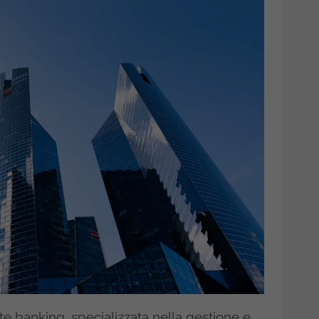
te banking, specializzata nella gestione e