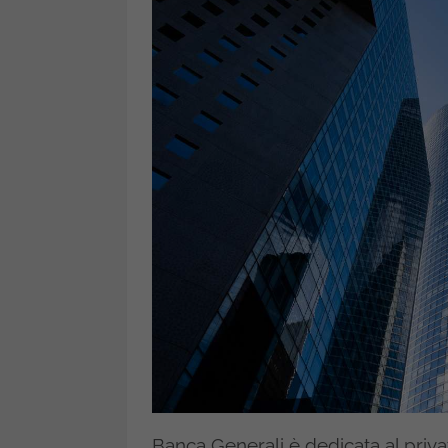
Banca Generali è dedicata al priva