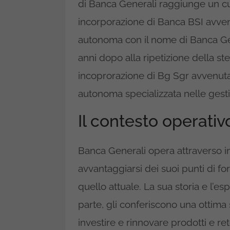
di Banca Generali raggiunge un cu
incorporazione di Banca BSI avven
autonoma con il nome di Banca Gen
anni dopo alla ripetizione della st
incoprorazione di Bg Sgr avvenuta 
autonoma specializzata nelle gestio
Il contesto operativ
Banca Generali opera attraverso i
avvantaggiarsi dei suoi punti di 
quello attuale. La sua storia e l’
parte, gli conferiscono una ottima 
investire e rinnovare prodotti e ret