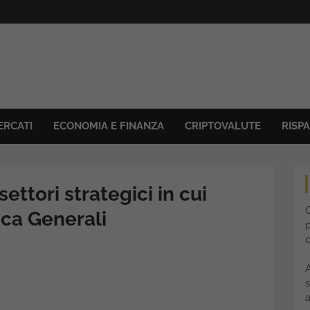
ERCATI
ECONOMIA E FINANZA
CRIPTOVALUTE
RISP
 settori strategici in cui
C
ca Generali
p
s
a