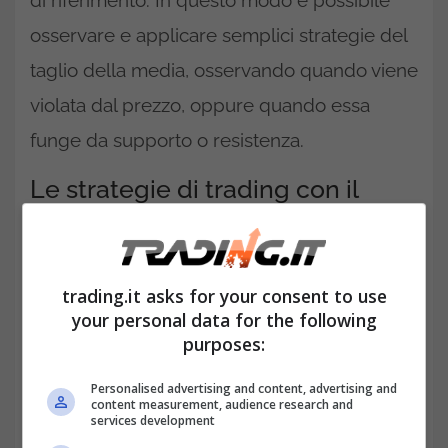
osservare e applicare semplici strategie del
taglio della media, osservando quando viene
violata dal prezzo, oppure quando essa
funge da supporto o resistenza.
Le strategie di trading con il
VWAP e la sua media mobile
trading.it asks for your consent to use
your personal data for the following
purposes:
Personalised advertising and content, advertising and
content measurement, audience research and
services development