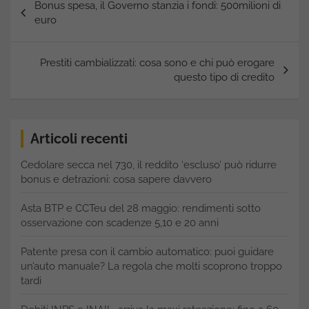
Bonus spesa, il Governo stanzia i fondi: 500milioni di
articoli
euro
Prestiti cambializzati: cosa sono e chi può erogare
questo tipo di credito
Articoli recenti
Cedolare secca nel 730, il reddito ‘escluso’ può ridurre
bonus e detrazioni: cosa sapere davvero
Asta BTP e CCTeu del 28 maggio: rendimenti sotto
osservazione con scadenze 5,10 e 20 anni
Patente presa con il cambio automatico: puoi guidare
un’auto manuale? La regola che molti scoprono troppo
tardi