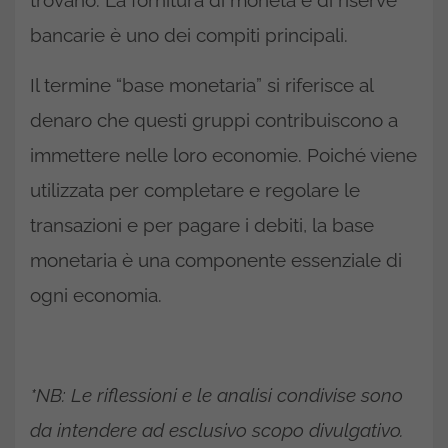
trovano. La fornitura di moneta e di riserve
bancarie è uno dei compiti principali.
Il termine “base monetaria” si riferisce al
denaro che questi gruppi contribuiscono a
immettere nelle loro economie. Poiché viene
utilizzata per completare e regolare le
transazioni e per pagare i debiti, la base
monetaria è una componente essenziale di
ogni economia.
*NB: Le riflessioni e le analisi condivise sono
da intendere ad esclusivo scopo divulgativo.