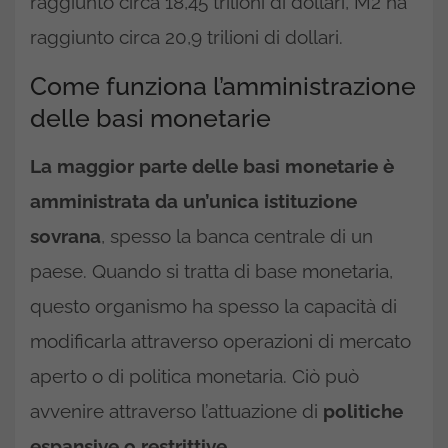
raggiunto circa 18,45 trilioni di dollari, M2 ha
raggiunto circa 20,9 trilioni di dollari.
Come funziona l’amministrazione
delle basi monetarie
La maggior parte delle basi monetarie è
amministrata da un’unica istituzione
sovrana
, spesso la banca centrale di un
paese. Quando si tratta di base monetaria,
questo organismo ha spesso la capacità di
modificarla attraverso operazioni di mercato
aperto o di politica monetaria. Ciò può
avvenire attraverso l’attuazione di
politiche
espansive o restrittive.