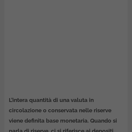
L’intera quantità di una valuta in
circolazione o conservata nelle riserve
viene definita base monetaria. Quando si
parla di riserve, ci si riferisce ai depositi