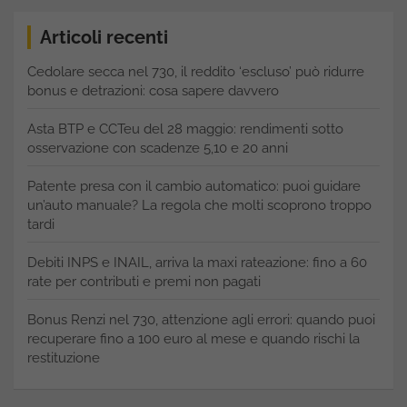
Articoli recenti
Cedolare secca nel 730, il reddito ‘escluso’ può ridurre
bonus e detrazioni: cosa sapere davvero
Asta BTP e CCTeu del 28 maggio: rendimenti sotto
osservazione con scadenze 5,10 e 20 anni
Patente presa con il cambio automatico: puoi guidare
un’auto manuale? La regola che molti scoprono troppo
tardi
Debiti INPS e INAIL, arriva la maxi rateazione: fino a 60
rate per contributi e premi non pagati
Bonus Renzi nel 730, attenzione agli errori: quando puoi
recuperare fino a 100 euro al mese e quando rischi la
restituzione