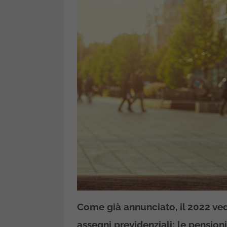
Come già annunciato, il 2022 ve
assegni previdenziali: le pension