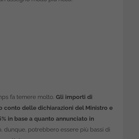
’Inps fa temere molto.
Gli importi di
o conto delle dichiarazioni del Ministro e
,6% in base a quanto annunciato in
o, dunque, potrebbero essere più bassi di