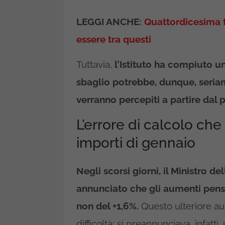
LEGGI ANCHE:
Quattordicesima fi
essere tra questi
Tuttavia,
l’Istituto ha compiuto un
sbaglio potrebbe, dunque, seri
verranno percepiti a partire dal
L’errore di calcolo ch
importi di gennaio
Negli scorsi giorni, il Ministro 
annunciato che gli aumenti pensi
non del +1,6%.
Questo ulteriore aum
difficoltà: si preannunciava, infatt