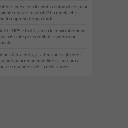
atente presa con il cambio automatico: puoi
uidare un’auto manuale? La regola che
olti scoprono troppo tardi
ebiti INPS e INAIL, arriva la maxi rateazione:
ino a 60 rate per contributi e premi non
agati
onus Renzi nel 730, attenzione agli errori:
uando puoi recuperare fino a 100 euro al
ese e quando rischi la restituzione