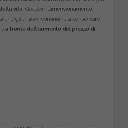
ella vita.
Questo ridimensionamento,
r si che gli anziani continuino a conservare
che
a fronte dell’aumento del prezzo di