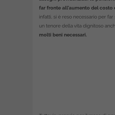
far fronte all’aumento del costo d
infatti, si è reso necessario per fa
un tenore della vita dignitoso an
molti beni necessari.