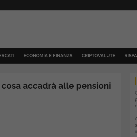
ERCATI
ECONOMIA E FINANZA
CRIPTOVALUTE
RISP
 cosa accadrà alle pensioni
C
p
s
a