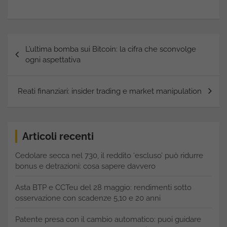
Navigazione
L’ultima bomba sui Bitcoin: la cifra che sconvolge
articoli
ogni aspettativa
Reati finanziari: insider trading e market manipulation
Articoli recenti
Cedolare secca nel 730, il reddito ‘escluso’ può ridurre
bonus e detrazioni: cosa sapere davvero
Asta BTP e CCTeu del 28 maggio: rendimenti sotto
osservazione con scadenze 5,10 e 20 anni
Patente presa con il cambio automatico: puoi guidare