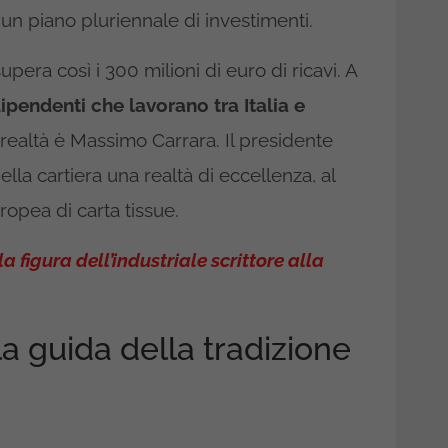
 un piano pluriennale di investimenti.
pera così i 300 milioni di euro di ricavi. A
pendenti che lavorano tra Italia e
ealtà è Massimo Carrara. Il presidente
ella cartiera una realtà di eccellenza, al
opea di carta tissue.
figura dell’industriale scrittore alla
a guida della tradizione