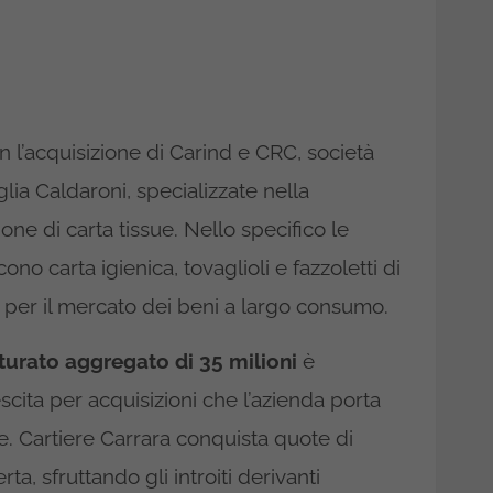
 l’acquisizione di Carind e CRC, società
lia Caldaroni, specializzate nella
ne di carta tissue. Nello specifico le
o carta igienica, tovaglioli e fazzoletti di
e per il mercato dei beni a largo consumo.
turato aggregato di 35 milioni
è
escita per acquisizioni che l’azienda porta
re. Cartiere Carrara conquista quote di
ta, sfruttando gli introiti derivanti