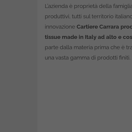
L’azienda è proprietà della famiglia
produttivi, tutti sul territorio ital
innovazione
Cartiere Carrara pro
tissue made in Italy ad alto e co
parte dalla materia prima che è tr
una vasta gamma di prodotti finiti.