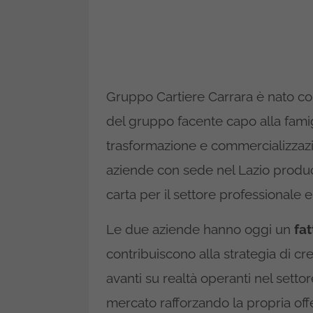
Gruppo Cartiere Carrara è nato con
del gruppo facente capo alla famig
trasformazione e commercializzazio
aziende con sede nel Lazio producon
carta per il settore professionale 
Le due aziende hanno oggi un
fat
contribuiscono alla strategia di cr
avanti su realtà operanti nel setto
mercato rafforzando la propria offer