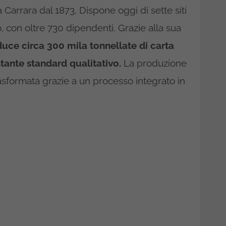
 Carrara dal 1873, Dispone oggi di sette siti
iano, con oltre 730 dipendenti. Grazie alla sua
duce circa 300 mila tonnellate di carta
stante standard qualitativo.
La produzione
asformata grazie a un processo integrato in