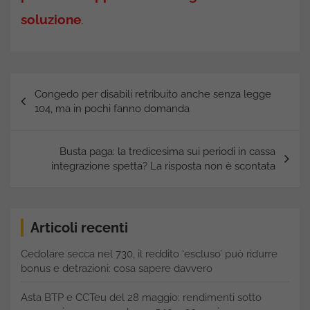
soluzione
.
Navigazione
Congedo per disabili retribuito anche senza legge
articoli
104, ma in pochi fanno domanda
Busta paga: la tredicesima sui periodi in cassa
integrazione spetta? La risposta non è scontata
Articoli recenti
Cedolare secca nel 730, il reddito ‘escluso’ può ridurre
bonus e detrazioni: cosa sapere davvero
Asta BTP e CCTeu del 28 maggio: rendimenti sotto