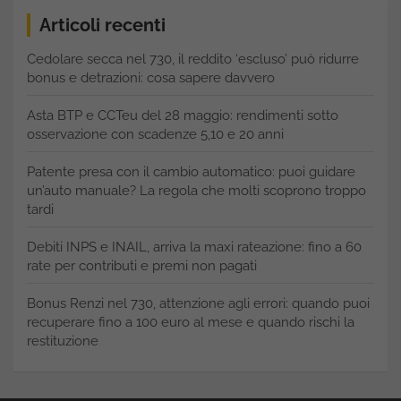
Articoli recenti
Cedolare secca nel 730, il reddito ‘escluso’ può ridurre
bonus e detrazioni: cosa sapere davvero
Asta BTP e CCTeu del 28 maggio: rendimenti sotto
osservazione con scadenze 5,10 e 20 anni
Patente presa con il cambio automatico: puoi guidare
un’auto manuale? La regola che molti scoprono troppo
tardi
Debiti INPS e INAIL, arriva la maxi rateazione: fino a 60
rate per contributi e premi non pagati
Bonus Renzi nel 730, attenzione agli errori: quando puoi
recuperare fino a 100 euro al mese e quando rischi la
restituzione