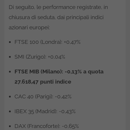
Di seguito, le performance registrate, in
chiusura di seduta, dai principali indici
azionari europei:
FTSE 100 (Londra): +0,47%
SMI (Zurigo): +0,04%
FTSE MIB (Milano): -0,13% a quota
27.618,47 punti indice
CAC 40 (Parigi): -0,42%
IBEX 35 (Madrid): -0,43%
DAX (Francoforte): -0,65%