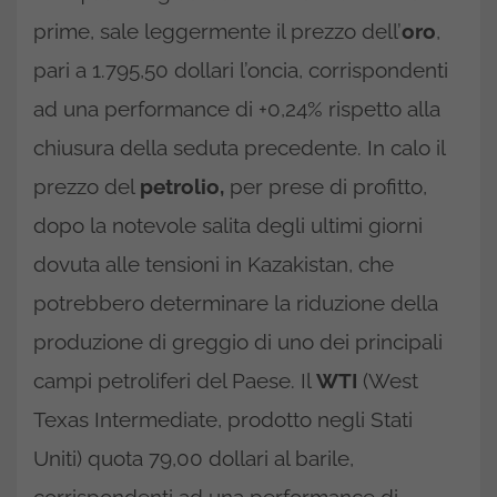
prime, sale leggermente il prezzo dell’
oro
,
pari a 1.795,50 dollari l’oncia, corrispondenti
ad una performance di +0,24% rispetto alla
chiusura della seduta precedente. In calo il
prezzo del
petrolio,
per prese di profitto,
dopo la notevole salita degli ultimi giorni
dovuta alle tensioni in Kazakistan, che
potrebbero determinare la riduzione della
produzione di greggio di uno dei principali
campi petroliferi del Paese. Il
WTI
(West
Texas Intermediate, prodotto negli Stati
Uniti) quota 79,00 dollari al barile,
corrispondenti ad una performance di