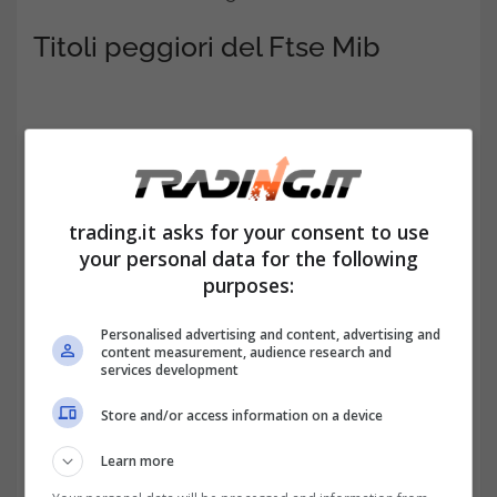
Titoli peggiori del Ftse Mib
trading.it asks for your consent to use
your personal data for the following
purposes:
Personalised advertising and content, advertising and
content measurement, audience research and
services development
I maggiori ribassi, invece, sono stati registrati
Store and/or access information on a device
dai seguenti titoli azionari:
Learn more
Nexi: -3,49%