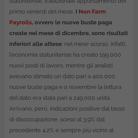
statunitense, tradizionale appuntamento del
primo venerdì del mese.
I
Non Farm
Payrolls
, ovvero le nuove buste paga
create nel mese di dicembre, sono risultati
inferiori alle attese
: nel mese scorso, infatti,
l’economia statunitense ha creato 199.000
nuovi posti di lavoro, mentre gli analisti
avevano stimato un dato pari a 400.000
nuove buste paga e a novembre la lettura
del dato era stata pari a 249.000 unità.
Arrivano, però, indicazioni positive dal tasso
di disoccupazione, sceso al 3,9% dal
precedente 4,2% e sempre più vicino al