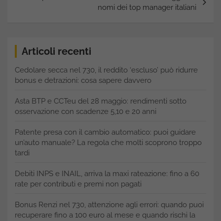
nomi dei top manager italiani
Articoli recenti
Cedolare secca nel 730, il reddito ‘escluso’ può ridurre
bonus e detrazioni: cosa sapere davvero
Asta BTP e CCTeu del 28 maggio: rendimenti sotto
osservazione con scadenze 5,10 e 20 anni
Patente presa con il cambio automatico: puoi guidare
un’auto manuale? La regola che molti scoprono troppo
tardi
Debiti INPS e INAIL, arriva la maxi rateazione: fino a 60
rate per contributi e premi non pagati
Bonus Renzi nel 730, attenzione agli errori: quando puoi
recuperare fino a 100 euro al mese e quando rischi la