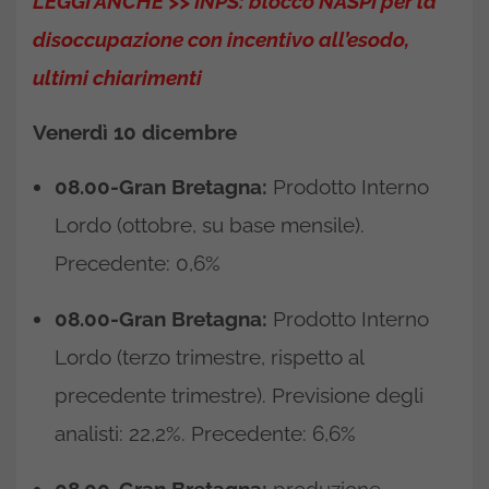
LEGGI ANCHE >> INPS: blocco NASPI per la
disoccupazione con incentivo all’esodo,
ultimi chiarimenti
Venerdì 10 dicembre
08.00-Gran Bretagna:
Prodotto Interno
Lordo (ottobre, su base mensile).
Precedente: 0,6%
08.00-Gran Bretagna:
Prodotto Interno
Lordo (terzo trimestre, rispetto al
precedente trimestre). Previsione degli
analisti: 22,2%. Precedente: 6,6%
08.00-Gran Bretagna:
produzione