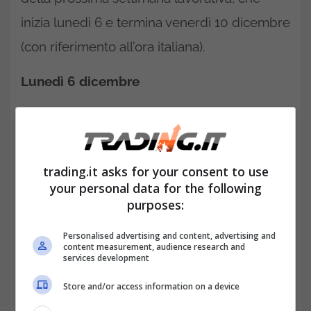
inizia lunedì 6 e termina venerdì 10 dicembre
(con riferimento all’ora italiana).
Lunedì 6 dicembre
trading.it asks for your consent to use
your personal data for the following
purposes:
Personalised advertising and content, advertising and
content measurement, audience research and
services development
Store and/or access information on a device
10.30-Gran Bretagna:
indice dei