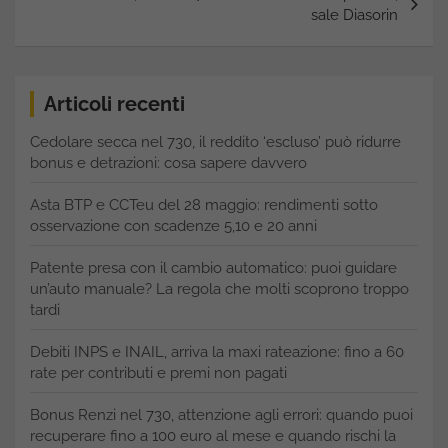
sale Diasorin
Articoli recenti
Cedolare secca nel 730, il reddito ‘escluso’ può ridurre
bonus e detrazioni: cosa sapere davvero
Asta BTP e CCTeu del 28 maggio: rendimenti sotto
osservazione con scadenze 5,10 e 20 anni
Patente presa con il cambio automatico: puoi guidare
un’auto manuale? La regola che molti scoprono troppo
tardi
Debiti INPS e INAIL, arriva la maxi rateazione: fino a 60
rate per contributi e premi non pagati
Bonus Renzi nel 730, attenzione agli errori: quando puoi
recuperare fino a 100 euro al mese e quando rischi la