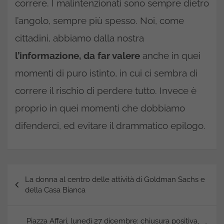
correre. I malintenzionati sono sempre dietro
l’angolo, sempre più spesso. Noi, come
cittadini, abbiamo dalla nostra
l’informazione, da far valere
anche in quei
momenti di puro istinto, in cui ci sembra di
correre il rischio di perdere tutto. Invece è
proprio in quei momenti che dobbiamo
difenderci, ed evitare il drammatico epilogo.
Navigazione
La donna al centro delle attività di Goldman Sachs e
articoli
della Casa Bianca
Piazza Affari, lunedì 27 dicembre: chiusura positiva,