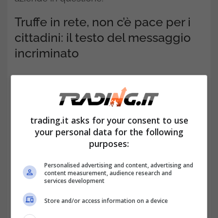
Truffe in rete, non c’è pace per i
cittadini: il testo del messaggio
incriminato
trading.it asks for your consent to use
your personal data for the following
purposes:
Personalised advertising and content, advertising and
content measurement, audience research and
services development
Store and/or access information on a device