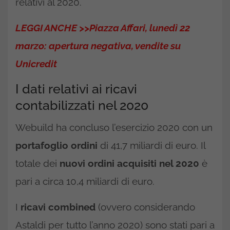
relativi al 2020.
LEGGI ANCHE >>Piazza Affari, lunedì 22
marzo: apertura negativa, vendite su
Unicredit
I dati relativi ai ricavi
contabilizzati nel 2020
Webuild ha concluso l’esercizio 2020 con un
portafoglio ordini
di 41,7 miliardi di euro. Il
totale dei
nuovi ordini acquisiti nel 2020
è
pari a circa 10,4 miliardi di euro.
I
ricavi
combined
(ovvero considerando
Astaldi per tutto l’anno 2020) sono stati pari a