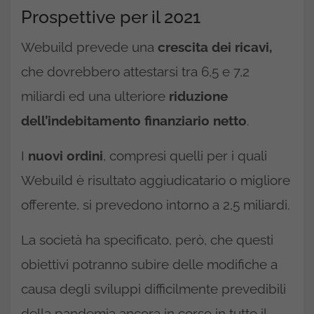
Prospettive per il 2021
Webuild prevede una
crescita dei ricavi,
che dovrebbero attestarsi tra 6,5 e 7,2
miliardi ed una ulteriore
riduzione
dell’indebitamento finanziario netto
.
I
nuovi ordini
, compresi quelli per i quali
Webuild è risultato aggiudicatario o migliore
offerente, si prevedono intorno a 2,5 miliardi.
La società ha specificato, però, che questi
obiettivi potranno subire delle modifiche a
causa degli sviluppi difficilmente prevedibili
della pandemia ancora in corso in tutto il