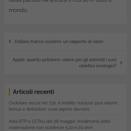
mondo.
Navigazione
Dollaro-franco svizzero: un rapporto al rialzo
articoli
Apple: quanto potranno valere per gli azionisti i suoi
obiettivi ecologici?
Articoli recenti
Cedolare secca nel 730, il reddito ‘escluso’ può ridurre
bonus e detrazioni: cosa sapere davvero
Asta BTP e CCTeu del 28 maggio: rendimenti sotto
osservazione con scadenze 5,10 e 20 anni