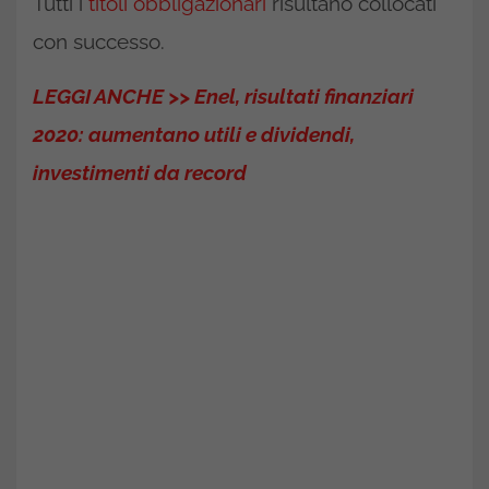
Tutti i
titoli obbligazionari
risultano collocati
con successo.
LEGGI ANCHE >> Enel, risultati finanziari
2020: aumentano utili e dividendi,
investimenti da record