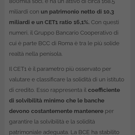
800mila soci, e ha un attivo di circa 168,5
miliardi con
un patrimonio netto di 10,3
miliardi e un CET1 ratio 16,1%.
Con questi
numeri, il Gruppo Bancario Cooperativo di
cui è parte BCC di Roma è tra le più solide
realtà nella penisola.
Il CET1 è il parametro più osservato per
valutare e classificare la solidità di un istituto
di credito. Esso rappresenta il
coefficiente
di solvibilità minimo che le banche
devono costantemente mantenere
per
garantire la solvibilità e la solidità
patrimoniale adeguata. La BCE ha stabilito