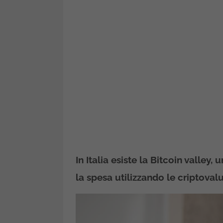
In Italia esiste la Bitcoin valley
la spesa utilizzando le criptovalu