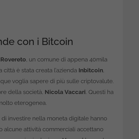
nde con i Bitcoin
o
Rovereto
, un comune di appena 40mila
a città è stata creata l’azienda
Inbitcoin
,
que voglia sapere di più sulle criptovalute.
ore della società,
Nicola Vaccari
. Questi ha
 molto eterogenea.
i investire nella moneta digitale hanno
to alcune attività commerciali accettano