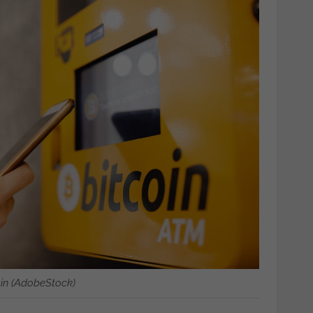
oin (AdobeStock)