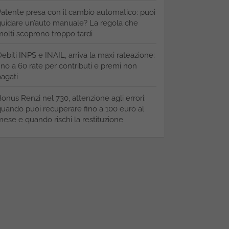
atente presa con il cambio automatico: puoi
uidare un’auto manuale? La regola che
olti scoprono troppo tardi
ebiti INPS e INAIL, arriva la maxi rateazione:
ino a 60 rate per contributi e premi non
agati
onus Renzi nel 730, attenzione agli errori:
uando puoi recuperare fino a 100 euro al
ese e quando rischi la restituzione