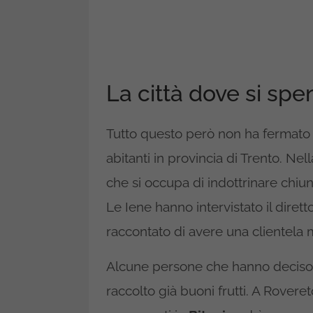
La città dove si spe
Tutto questo però non ha fermat
abitanti in provincia di Trento. Nell
che si occupa di indottrinare chiun
Le Iene hanno intervistato il dirett
raccontato di avere una clientela
Alcune persone che hanno deciso d
raccolto già buoni frutti. A Rovere