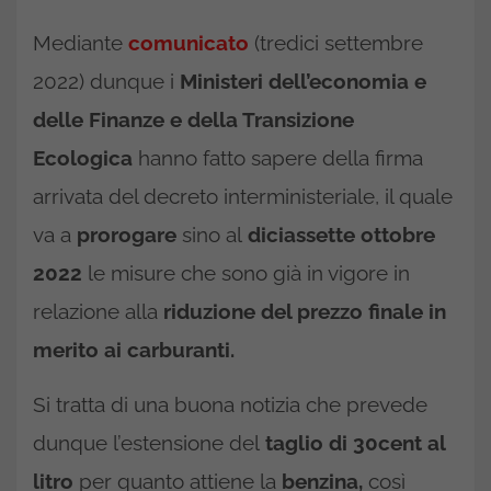
Mediante
comunicato
(tredici settembre
2022) dunque i
Ministeri dell’economia e
delle Finanze e della Transizione
Ecologica
hanno fatto sapere della firma
arrivata del decreto interministeriale, il quale
va a
prorogare
sino al
diciassette ottobre
2022
le misure che sono già in vigore in
relazione alla
riduzione del prezzo finale in
merito ai carburanti.
Si tratta di una buona notizia che prevede
dunque l’estensione del
taglio di 30cent al
litro
per quanto attiene la
benzina,
così