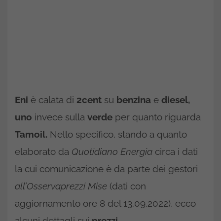
Eni
è calata di
2cent
su
benzina
e
diesel,
uno
invece sulla
verde
per quanto riguarda
Tamoil.
Nello specifico, stando a quanto
elaborato da
Quotidiano Energia
circa i dati
la cui comunicazione è da parte dei gestori
all’Osservaprezzi Mise
(dati con
aggiornamento ore 8 del 13.09.2022), ecco
alcuni dettagli sui
prezzi.