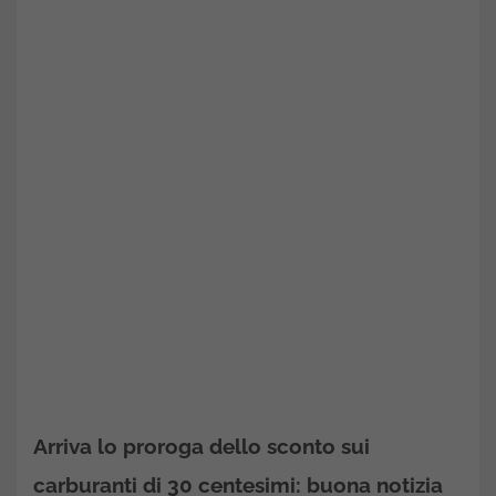
Arriva lo proroga dello sconto sui
carburanti di 30 centesimi: buona notizia