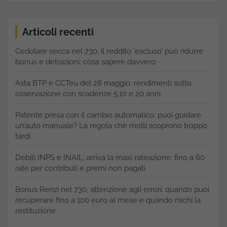
Articoli recenti
Cedolare secca nel 730, il reddito ‘escluso’ può ridurre
bonus e detrazioni: cosa sapere davvero
Asta BTP e CCTeu del 28 maggio: rendimenti sotto
osservazione con scadenze 5,10 e 20 anni
Patente presa con il cambio automatico: puoi guidare
un’auto manuale? La regola che molti scoprono troppo
tardi
Debiti INPS e INAIL, arriva la maxi rateazione: fino a 60
rate per contributi e premi non pagati
Bonus Renzi nel 730, attenzione agli errori: quando puoi
recuperare fino a 100 euro al mese e quando rischi la
restituzione