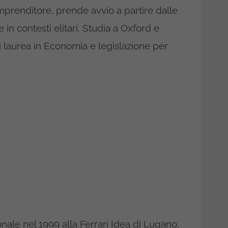
mprenditore, prende avvio a partire dalle
in contesti elitari. Studia a Oxford e
si laurea in Economia e legislazione per
onale nel 1999 alla Ferrari Idea di Lugano,