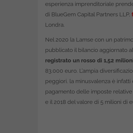
esperienza imprenditoriale prende
di BlueGem Capital Partners LLP,
Londra.
Nel 2020 la Lamse con un patrimoni
pubblicato il bilancio aggiornato 
registrato un rosso di 1,52 milion
83.000 euro. L’ampia diversificazio
peggiori. la minusvalenza è infatt
pagamento delle imposte relative ai 
e il 2018 del valore di 5 milioni di e