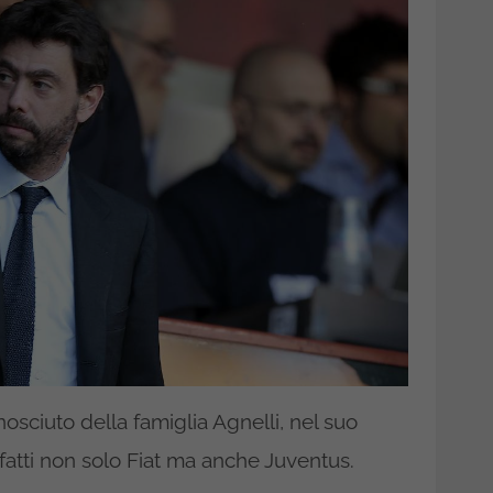
nosciuto della famiglia Agnelli, nel suo
fatti non solo Fiat ma anche Juventus.