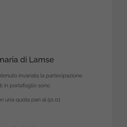
onaria di Lamse
enuto invariata la partecipazione
i in portafoglio sono
con una quota pari al 50,01