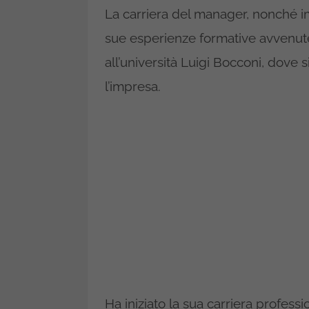
La carriera del manager, nonché i
sue esperienze formative avvenute 
all’università Luigi Bocconi, dove 
l’impresa.
Ha iniziato la sua carriera professi