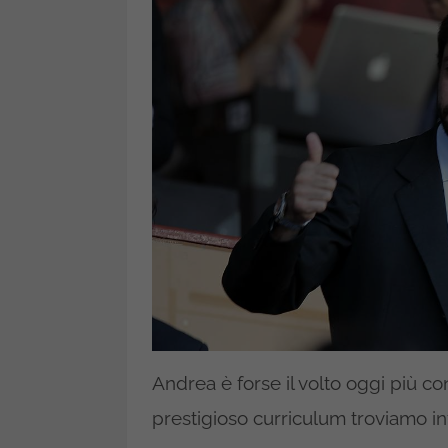
Andrea è forse il volto oggi più co
prestigioso curriculum troviamo in