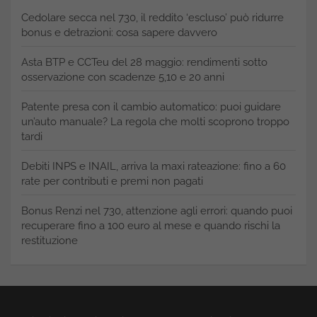
Cedolare secca nel 730, il reddito ‘escluso’ può ridurre
bonus e detrazioni: cosa sapere davvero
Asta BTP e CCTeu del 28 maggio: rendimenti sotto
osservazione con scadenze 5,10 e 20 anni
Patente presa con il cambio automatico: puoi guidare
un’auto manuale? La regola che molti scoprono troppo
tardi
Debiti INPS e INAIL, arriva la maxi rateazione: fino a 60
rate per contributi e premi non pagati
Bonus Renzi nel 730, attenzione agli errori: quando puoi
recuperare fino a 100 euro al mese e quando rischi la
restituzione