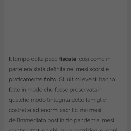
Il tempo della pace
fiscale
, cosi come in
parte era stata definita nei mesi scorsi è
praticamente finito. Gli ultimi eventi hanno
fatto in modo che fosse preservata in
qualche modo l’integrità delle famiglie
costrette ad enormi sacrifici nei mesi
dell’immediato post inizio pandemia, mesi
caratterizzati da chiusure, restrizioni di ogni