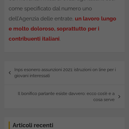
come specificato dal numero uno
dell’Agenzia delle entrate,
un lavoro lungo
e molto doloroso, soprattutto per i
contribuenti italiani
.
Navigazione
Inps esonero assunzioni 2021: istruzioni on line per i
articoli
giovani interessati
Il bonifico parlante esiste davvero: ecco cos’è e a
cosa serve
Articoli recenti