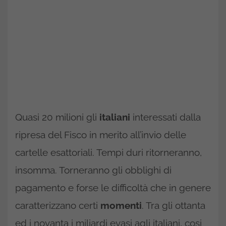
Quasi 20 milioni gli
italiani
interessati dalla
ripresa del Fisco in merito all’invio delle
cartelle esattoriali. Tempi duri ritorneranno,
insomma. Torneranno gli obblighi di
pagamento e forse le difficoltà che in genere
caratterizzano certi
momenti
. Tra gli ottanta
ed i novanta i miliardi evasi agli italiani, cosi