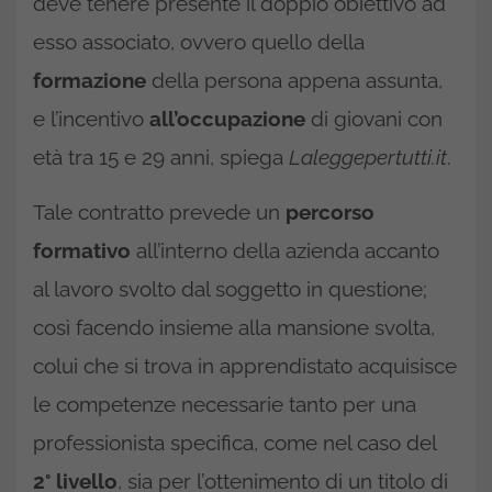
deve tenere presente il doppio obiettivo ad
esso associato, ovvero quello della
formazione
della persona appena assunta,
e l’incentivo
all’occupazione
di giovani con
età tra 15 e 29 anni, spiega
Laleggepertutti.it
.
Tale contratto prevede un
percorso
formativo
all’interno della azienda accanto
al lavoro svolto dal soggetto in questione;
così facendo insieme alla mansione svolta,
colui che si trova in apprendistato acquisisce
le competenze necessarie tanto per una
professionista specifica, come nel caso del
2° livello
, sia per l’ottenimento di un titolo di