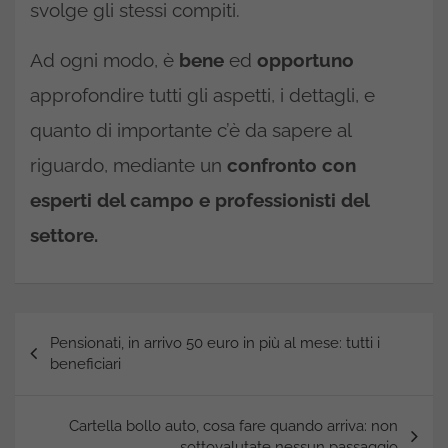
svolge gli stessi compiti.
Ad ogni modo, è
bene
ed
opportuno
approfondire tutti gli aspetti, i dettagli, e
quanto di importante c’è da sapere al
riguardo, mediante un
confronto con
esperti del campo e professionisti del
settore.
Navigazione
Pensionati, in arrivo 50 euro in più al mese: tutti i
articoli
beneficiari
Cartella bollo auto, cosa fare quando arriva: non
sottovalutate nessun passaggio