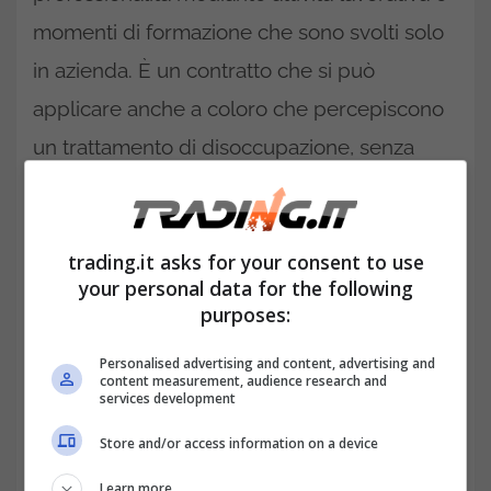
momenti di formazione che sono svolti solo
in azienda. È un contratto che si può
applicare anche a coloro che percepiscono
un trattamento di disoccupazione, senza
limiti di età.
trading.it asks for your consent to use
your personal data for the following
purposes:
Personalised advertising and content, advertising and
content measurement, audience research and
services development
Store and/or access information on a device
Learn more