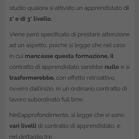
studio qualora si attivato un apprendistato d
i
1° e di 3° livello.
Viene però specificato di prestare attenzione
ad un aspetto, poiché si legge che nel caso
in cui
mancasse questa formazione, il
contratto di apprendistato sarebbe
nullo
e si
trasformerebbe,
con effetto retroattivo,
ovvero dall’inizio, in un ordinario contratto di
lavoro subordinato full time.
Nell’approfondimento, si legge che vi sono
vari livelli
di contratto di apprendistato, e
nel dettaglio tre.