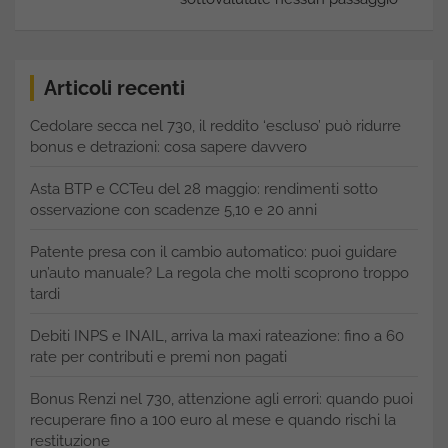
Articoli recenti
Cedolare secca nel 730, il reddito ‘escluso’ può ridurre
bonus e detrazioni: cosa sapere davvero
Asta BTP e CCTeu del 28 maggio: rendimenti sotto
osservazione con scadenze 5,10 e 20 anni
Patente presa con il cambio automatico: puoi guidare
un’auto manuale? La regola che molti scoprono troppo
tardi
Debiti INPS e INAIL, arriva la maxi rateazione: fino a 60
rate per contributi e premi non pagati
Bonus Renzi nel 730, attenzione agli errori: quando puoi
recuperare fino a 100 euro al mese e quando rischi la
restituzione