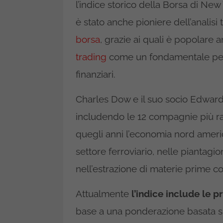
l’indice storico della Borsa di New
è stato anche pioniere dell’analisi 
borsa
, grazie ai quali è popolare
trading
come un fondamentale per 
finanziari.
Charles Dow e il suo socio Edwar
includendo le 12 compagnie più ra
quegli anni l’economia nord ameri
settore ferroviario, nelle piantag
nell’estrazione di materie prime c
Attualmente
l’indice include le 
base a una ponderazione basata su