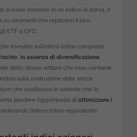
si vuole investire in un indice di borsa, è
a su strumenti che replicano il loro
gli ETF o CFD.
e investire sull’intero listino comporta
rischio
,
in assenza di diversificazione
,
ende dello stesso settore che esso contiene.
andosi sulla costruzione data, senza
tum che costituisce le aziende che lo
ente perdere l’opportunità di
ottimizzare i
nsiderando l’intero listino equivalente
.