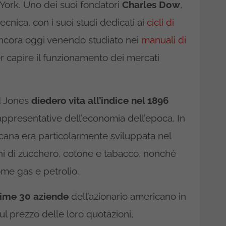
 York. Uno dei suoi fondatori
Charles Dow
,
tecnica, con i suoi studi dedicati ai
cicli di
 ancora oggi venendo studiato nei
manuali di
capire il funzionamento dei mercati
d Jones
diedero vita all’indice nel 1896
ppresentative dell’economia dell’epoca. In
cana era particolarmente sviluppata nel
ioni di zucchero, cotone e tabacco, nonché
ome gas e petrolio.
prime 30 aziende
dell’azionario americano in
l prezzo delle loro quotazioni,