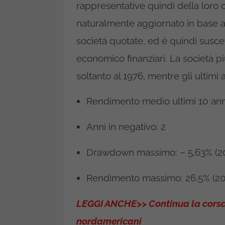
rappresentative quindi della loro c
naturalmente aggiornato in base ag
società quotate, ed è quindi suscet
economico finanziari. La società p
soltanto al 1976, mentre gli ultimi 
Rendimento medio ultimi 10 ann
Anni in negativo: 2
Drawdown massimo: – 5,63% (2
Rendimento massimo: 26,5% (20
LEGGI ANCHE>> Continua la corsa 
nordamericani