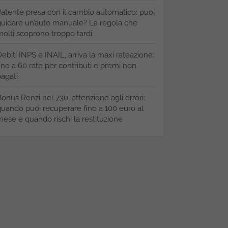
atente presa con il cambio automatico: puoi
uidare un’auto manuale? La regola che
olti scoprono troppo tardi
ebiti INPS e INAIL, arriva la maxi rateazione:
ino a 60 rate per contributi e premi non
agati
onus Renzi nel 730, attenzione agli errori:
uando puoi recuperare fino a 100 euro al
ese e quando rischi la restituzione