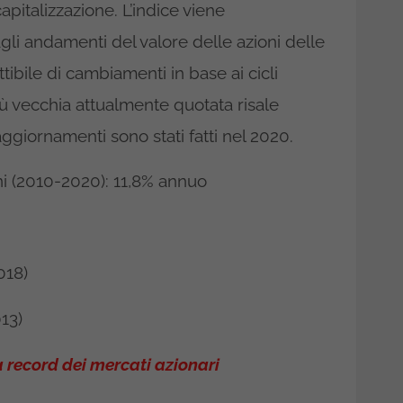
apitalizzazione. L’indice viene
li andamenti del valore delle azioni delle
tibile di cambiamenti in base ai cicli
iù vecchia attualmente quotata risale
aggiornamenti sono stati fatti nel 2020.
i (2010-2020): 11,8% annuo
018)
13)
record dei mercati azionari