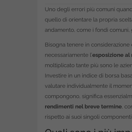
Uno degli errori più comuni quando 
quello di orientare la propria scelt
andamento, come i fondi comuni, 
Bisogna tenere in considerazione ch
necessariamente l’
esposizione al 
moltiplicato tante più sono le azi
Investire in un indice di borsa bas
valutare individualmente il momen
compongono, significa essenzialm
rendimenti nel breve termine
, co
rispetto ai suoi singoli componenti