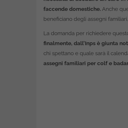
faccende domestiche.
Anche ques
beneficiano degli assegni familiari,
La domanda per richiedere quest
finalmente, dall’Inps è giunta not
chi spettano e quale sarà il calen
assegni familiari per colf e badan