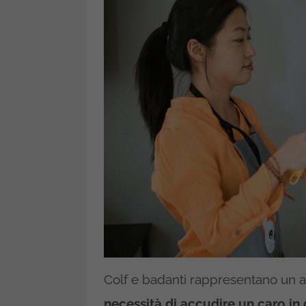
Colf e badanti rappresentano un 
necessità di accudire un caro in 