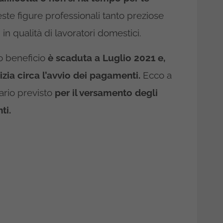
te figure professionali tanto preziose
 in qualità di lavoratori domestici.
o beneficio
è scaduta a Luglio 2021 e,
izia circa l’avvio dei pagamenti.
Ecco a
dario previsto
per il versamento degli
ti.