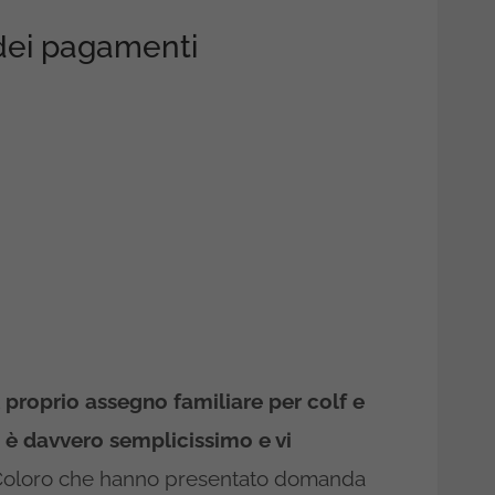
dei pagamenti
proprio assegno familiare per colf e
o è davvero semplicissimo e vi
oloro che hanno presentato domanda