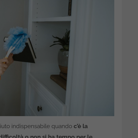
aiuto indispensabile quando
c’è la
difficoltà o non si ha tempo per le