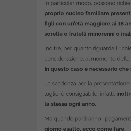
In particolar modo, possono richie
proprio nucleo familiare presenti
figli con un’età maggiore ai 18 an
sorelle o fratelli minorenni o inabi
Inoltre, per quanto riguarda i rich
considerazione, al momento della do
In questo caso è necessario che s
La scadenza per la presentazione 
luglio: è consigliabile, infatti,
inolt
la stessa ogni anno.
Ma quando partiranno i pagamenti
giorno esatto, ecco come fare.