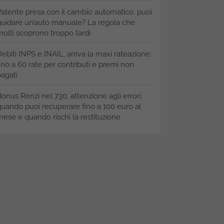
atente presa con il cambio automatico: puoi
uidare un’auto manuale? La regola che
olti scoprono troppo tardi
ebiti INPS e INAIL, arriva la maxi rateazione:
ino a 60 rate per contributi e premi non
agati
onus Renzi nel 730, attenzione agli errori:
uando puoi recuperare fino a 100 euro al
ese e quando rischi la restituzione