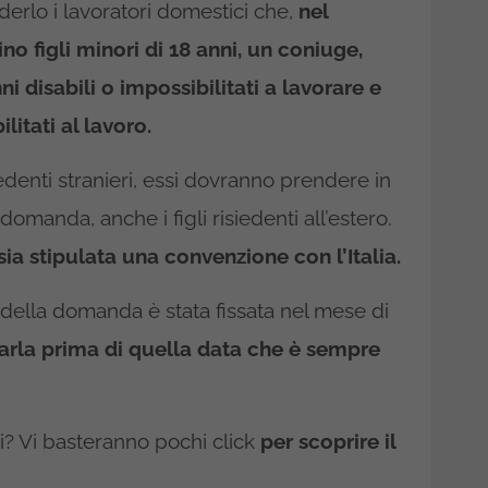
derlo i lavoratori domestici che,
nel
no figli minori di 18 anni, un coniuge,
ni disabili o impossibilitati a lavorare e
litati al lavoro.
iedenti stranieri, essi dovranno prendere in
manda, anche i figli risiedenti all’estero.
ia stipulata una convenzione con l’Italia.
della domanda è stata fissata nel mese di
rarla prima di quella data che è sempre
? Vi basteranno pochi click
per scoprire il