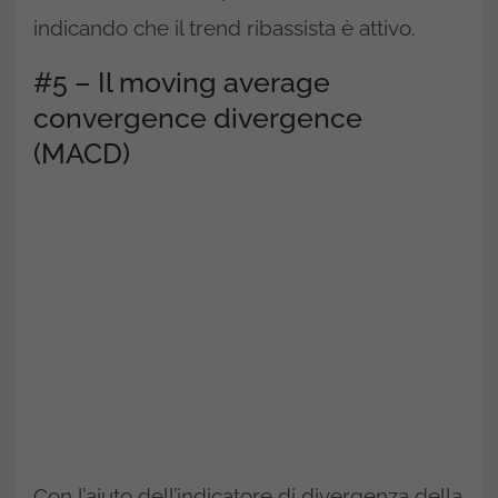
indicando che il trend ribassista è attivo.
#5 – Il moving average
convergence divergence
(MACD)
Con l’aiuto dell’indicatore di divergenza della