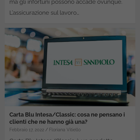
ma gli infortuni possono accade ovunque.
L’assicurazione sul lavoro…
Carta Blu Intesa/Classic: cosa ne pensano i
clienti che ne hanno già una?
Febbraio 17, 2022
Floriana Vitiello