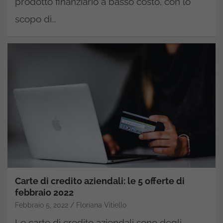
prodotto finanziario a basso costo, con lo
scopo di…
Carte di credito aziendali: le 5 offerte di
febbraio 2022
Febbraio 5, 2022
Floriana Vitiello
Le carte di credito aziendali sono degli