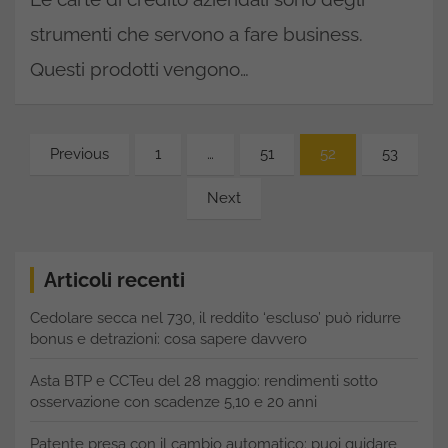
strumenti che servono a fare business.
Questi prodotti vengono…
Paginazione
Previous
1
…
51
52
53
degli
Next
articoli
Articoli recenti
Cedolare secca nel 730, il reddito ‘escluso’ può ridurre
bonus e detrazioni: cosa sapere davvero
Asta BTP e CCTeu del 28 maggio: rendimenti sotto
osservazione con scadenze 5,10 e 20 anni
Patente presa con il cambio automatico: puoi guidare