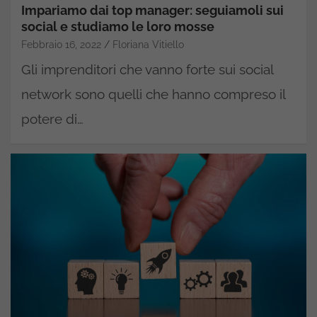
Impariamo dai top manager: seguiamoli sui
social e studiamo le loro mosse
Febbraio 16, 2022
Floriana Vitiello
Gli imprenditori che vanno forte sui social
network sono quelli che hanno compreso il
potere di…