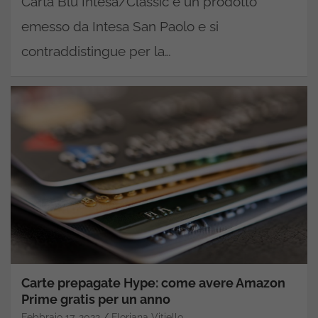
Carta Blu Intesa/Classic è un prodotto
emesso da Intesa San Paolo e si
contraddistingue per la…
Carte prepagate Hype: come avere Amazon
Prime gratis per un anno
Febbraio 17, 2022
Floriana Vitiello