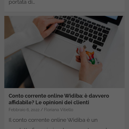
portata di…
Conto corrente online Widiba: è davvero
affidabile? Le opinioni dei clienti
Febbraio 6, 2022
Floriana Vitiello
Il conto corrente online Widiba è un